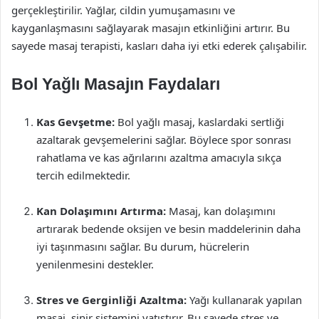
gerçekleştirilir. Yağlar, cildin yumuşamasını ve
kayganlaşmasını sağlayarak masajın etkinliğini artırır. Bu
sayede masaj terapisti, kasları daha iyi etki ederek çalışabilir.
Bol Yağlı Masajın Faydaları
Kas Gevşetme:
Bol yağlı masaj, kaslardaki sertliği
azaltarak gevşemelerini sağlar. Böylece spor sonrası
rahatlama ve kas ağrılarını azaltma amacıyla sıkça
tercih edilmektedir.
Kan Dolaşımını Artırma:
Masaj, kan dolaşımını
artırarak bedende oksijen ve besin maddelerinin daha
iyi taşınmasını sağlar. Bu durum, hücrelerin
yenilenmesini destekler.
Stres ve Gerginliği Azaltma:
Yağı kullanarak yapılan
masaj, sinir sistemini yatıştırır. Bu sayede stres ve