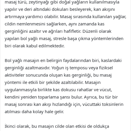
masaj türü, zeytinyağı gibi doğal yağların kullanılmasıyla
yapılır ve deri altındaki dokuları besleyerek, kan akışını
artırmaya yardımcı olabilir. Masaj sırasında kullanılan yağlar,
cildin nemlenmesini sağlarken, aynı zamanda kas
gerginliğini azaltır ve ağrıları hafifletir. Düzenli olarak
yapılan bol yağlı masaj, stresle başa çıkma yöntemlerinden
biri olarak kabul edilmektedir.
Bol yağlı masajın en belirgin faydalarından biri, kaslardaki
gerginliği azaltmasıdır. Yoğun iş temposu veya fiziksel
aktiviteler sonucunda oluşan kas gerginliği, bu masaj
yöntemi ile etkili bir şekilde azaltılabilir. Masajın
uygulanmasıyla birlikte kas dokusu rahatlar ve vücut,
kendini yeniden toparlama şansı bulur. Ayrıca, bu tür bir
masaj sonrası kan akışı hızlandığı için, vücuttaki toksinlerin
atılması daha kolay hale gelir.
İkinci olarak, bu masajın cilde olan etkisi de oldukça