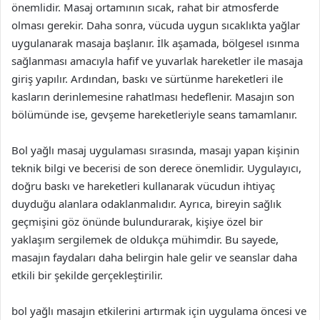
önemlidir. Masaj ortamının sıcak, rahat bir atmosferde
olması gerekir. Daha sonra, vücuda uygun sıcaklıkta yağlar
uygulanarak masaja başlanır. İlk aşamada, bölgesel ısınma
sağlanması amacıyla hafif ve yuvarlak hareketler ile masaja
giriş yapılır. Ardından, baskı ve sürtünme hareketleri ile
kasların derinlemesine rahatlması hedeflenir. Masajın son
bölümünde ise, gevşeme hareketleriyle seans tamamlanır.
Bol yağlı masaj uygulaması sırasında, masajı yapan kişinin
teknik bilgi ve becerisi de son derece önemlidir. Uygulayıcı,
doğru baskı ve hareketleri kullanarak vücudun ihtiyaç
duyduğu alanlara odaklanmalıdır. Ayrıca, bireyin sağlık
geçmişini göz önünde bulundurarak, kişiye özel bir
yaklaşım sergilemek de oldukça mühimdir. Bu sayede,
masajın faydaları daha belirgin hale gelir ve seanslar daha
etkili bir şekilde gerçekleştirilir.
bol yağlı masajın etkilerini artırmak için uygulama öncesi ve