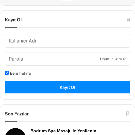
Kayıt Ol
Unuttunuz mu?
Beni hatırla
Kayıt Ol
Son Yazılar
Bodrum Spa Masajı ile Yenilenin