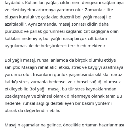
faydalıdır. Kullanılan yağlar, cildin nem dengesini sağlamaya
ve elastikiyetini artırmaya yardımcı olur. Zamanla ciltte
oluşan kuruluk ve çatlaklar, düzenli bol yağlı masaj ile
azaltılabilir. Aynı zamanda, masaj sonrası cildin daha
pürüzsüz ve parlak görünmesi sağlanır. Cilt sağlığına olan
katkıları nedeniyle, bol yağlı masaj birçok cilt bakım
uygulaması ile de birleştirilerek tercih edilmektedir.
Bol yağlı masaj, ruhsal anlamda da birçok olumlu etkiye
sahiptir. Masajın rahatlatıcı etkisi, stres ve kaygıyı azaltmaya
yardımcı olur. İnsanların günlük yaşantısında sıklıkla maruz
kaldığı stres, zamanla bedensel ve zihinsel sağlığı olumsuz
etkileyebilir. Bol yağlı masaj, bu tür stres kaynaklarından
uzaklaşmaya ve zihinsel olarak dinlenmeye olanak tanır. Bu
nedenle, ruhsal sağlığı destekleyen bir bakım yöntemi
olarak da değerlendirilebilir.
Masajın aşamalarına gelince, öncelikle ortamın hazırlanması