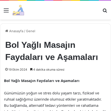
Menü
Ar
Anasayfa
/
Genel
Bol Yağlı Masajın
Faydaları ve Aşamaları
19 Ekim 2024
4 dakika okuma süresi
Bol Yağlı Masajın Faydaları ve Aşamaları
Günümüzün yoğun ve stres dolu yaşam tarzı, fiziksel ve
ruhsal sağlığımız üzerinde olumsuz etkiler yaratmaktadır.
Bu bağlamda, alternatif tedavi yöntemleri ve rahatlama