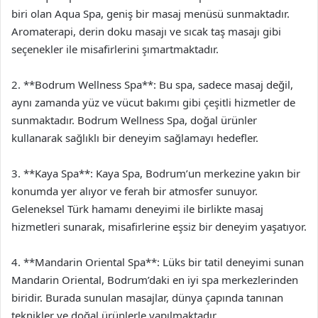
biri olan Aqua Spa, geniş bir masaj menüsü sunmaktadır.
Aromaterapi, derin doku masajı ve sıcak taş masajı gibi
seçenekler ile misafirlerini şımartmaktadır.
2. **Bodrum Wellness Spa**: Bu spa, sadece masaj değil,
aynı zamanda yüz ve vücut bakımı gibi çeşitli hizmetler de
sunmaktadır. Bodrum Wellness Spa, doğal ürünler
kullanarak sağlıklı bir deneyim sağlamayı hedefler.
3. **Kaya Spa**: Kaya Spa, Bodrum’un merkezine yakın bir
konumda yer alıyor ve ferah bir atmosfer sunuyor.
Geleneksel Türk hamamı deneyimi ile birlikte masaj
hizmetleri sunarak, misafirlerine eşsiz bir deneyim yaşatıyor.
4. **Mandarin Oriental Spa**: Lüks bir tatil deneyimi sunan
Mandarin Oriental, Bodrum’daki en iyi spa merkezlerinden
biridir. Burada sunulan masajlar, dünya çapında tanınan
teknikler ve doğal ürünlerle yapılmaktadır.