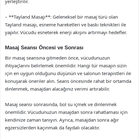
yerleştirilir.
– **Tayland Masajı**: Geleneksel bir masaj türü olan
Tayland masajı, esneme hareketleri ve baskı teknikleri ile
yapılır. Vücudu esneterek enerji akışını artırmayı hedefler.
Masaj Seansı Öncesi ve Sonrası
Bir masaj seansına gitmeden önce, vücudunuzun
ihtiyaçlarını belirlemek önemlidir. Hangi tür masajın sizin
için en uygun olduğunu düşünün ve salonun terapistleri ile
konuşarak öneriler alın. Seans öncesinde rahat bir ortamda
dinlenmek, masajdan alacağınız verimi artırabilir.
Masaj seansı sonrasında, bol su içmek ve dinlenmek
önemlidir. Vücudunuzun masajdan sonra rahatlaması için
kendinize zaman tanıyın. Ayrıca, masajdan sonra ağır
egzersizlerden kaçınmak da faydalı olacaktır.