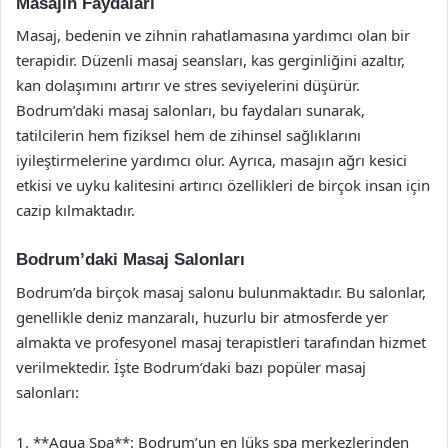
Masajın Faydaları
Masaj, bedenin ve zihnin rahatlamasına yardımcı olan bir
terapidir. Düzenli masaj seansları, kas gerginliğini azaltır,
kan dolaşımını artırır ve stres seviyelerini düşürür.
Bodrum’daki masaj salonları, bu faydaları sunarak,
tatilcilerin hem fiziksel hem de zihinsel sağlıklarını
iyileştirmelerine yardımcı olur. Ayrıca, masajın ağrı kesici
etkisi ve uyku kalitesini artırıcı özellikleri de birçok insan için
cazip kılmaktadır.
Bodrum’daki Masaj Salonları
Bodrum’da birçok masaj salonu bulunmaktadır. Bu salonlar,
genellikle deniz manzaralı, huzurlu bir atmosferde yer
almakta ve profesyonel masaj terapistleri tarafından hizmet
verilmektedir. İşte Bodrum’daki bazı popüler masaj
salonları:
1. **Aqua Spa**: Bodrum’un en lüks spa merkezlerinden