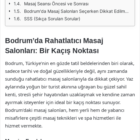
Masaj Seansı Öncesi ve Sonrası
Bodrum'da Masaj Salonları Seçerken Dikkat Edilmesi Gerekenler
SSS (Sıkça Sorulan Sorular)
Bodrum’da Rahatlatıcı Masaj
Salonları: Bir Kaçış Noktası
Bodrum, Türkiye’nin en gözde tatil beldelerinden biri olarak,
sadece tarihi ve doğal güzellikleriyle değil, aynı zamanda
sunduğu rahatlatıcı masaj salonlarıyla da dikkat çekiyor. Yaz
aylarında yoğun bir turist akınına uğrayan bu güzel sahil
kenti, stresli şehir hayatından uzaklaşmak ve kendine zaman
ayırmak isteyenler için ideal bir kaçış noktası sunuyor.
Bodrum’daki masaj salonları, hem yerli hem de yabancı
misafirlere çeşitli masaj teknikleri ve spa hizmetleri ile
hizmet vermekte.