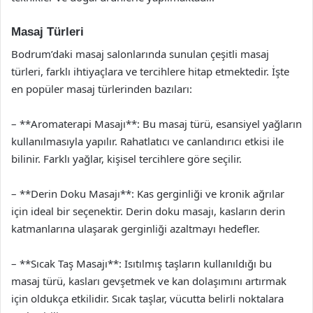
Masaj Türleri
Bodrum’daki masaj salonlarında sunulan çeşitli masaj
türleri, farklı ihtiyaçlara ve tercihlere hitap etmektedir. İşte
en popüler masaj türlerinden bazıları:
– **Aromaterapi Masajı**: Bu masaj türü, esansiyel yağların
kullanılmasıyla yapılır. Rahatlatıcı ve canlandırıcı etkisi ile
bilinir. Farklı yağlar, kişisel tercihlere göre seçilir.
– **Derin Doku Masajı**: Kas gerginliği ve kronik ağrılar
için ideal bir seçenektir. Derin doku masajı, kasların derin
katmanlarına ulaşarak gerginliği azaltmayı hedefler.
– **Sıcak Taş Masajı**: Isıtılmış taşların kullanıldığı bu
masaj türü, kasları gevşetmek ve kan dolaşımını artırmak
için oldukça etkilidir. Sıcak taşlar, vücutta belirli noktalara