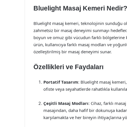
Bluelight Masaj Kemeri Nedir
Bluelight masaj kemeri, teknolojinin sunduğu ola
zahmetsiz bir masaj deneyimi sunmayı hedefler. P
boyun ve omuz gibi vücudun farklı bölgelerine k
ürün, kullanıcıya farklı masaj modları ve yoğunlu
özelleştirilmiş bir masaj deneyimi sunar.
Özellikleri ve Faydaları
Portatif Tasarım
: Bluelight masaj kemeri, 
ofiste veya seyahatlerde rahatlıkla kullanılab
Çeşitli Masaj Modları
: Cihaz, farklı masa
masajından, daha hafif bir dokunuşa kadar çe
karşılamakta ve her bireyin ihtiyaçlarına y