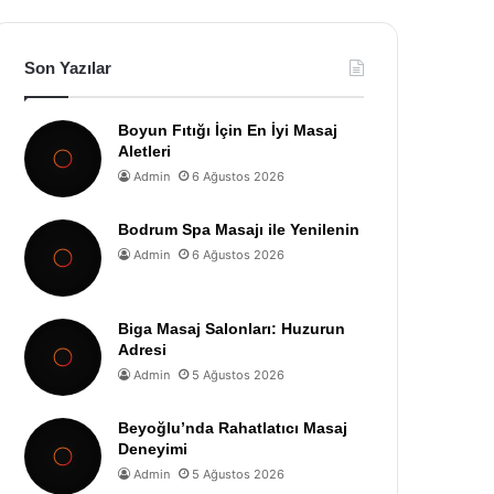
Son Yazılar
Boyun Fıtığı İçin En İyi Masaj
Aletleri
Admin
6 Ağustos 2026
Bodrum Spa Masajı ile Yenilenin
Admin
6 Ağustos 2026
Biga Masaj Salonları: Huzurun
Adresi
Admin
5 Ağustos 2026
Beyoğlu’nda Rahatlatıcı Masaj
Deneyimi
Admin
5 Ağustos 2026