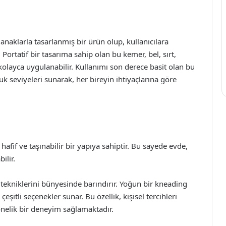
?
naklarla tasarlanmış bir ürün olup, kullanıcılara
ortatif bir tasarıma sahip olan bu kemer, bel, sırt,
olayca uygulanabilir. Kullanımı son derece basit olan bu
k seviyeleri sunarak, her bireyin ihtiyaçlarına göre
hafif ve taşınabilir bir yapıya sahiptir. Bu sayede evde,
ilir.
j tekniklerini bünyesinde barındırır. Yoğun bir kneading
şitli seçenekler sunar. Bu özellik, kişisel tercihleri
önelik bir deneyim sağlamaktadır.