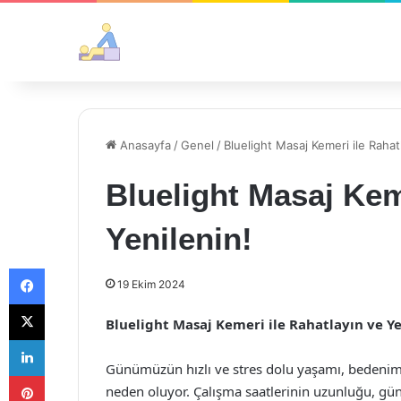
Anasayfa
/
Genel
/
Bluelight Masaj Kemeri ile Rahat
Bluelight Masaj Kem
Yenilenin!
Facebook
19 Ekim 2024
X
Bluelight Masaj Kemeri ile Rahatlayın ve Ye
LinkedIn
Günümüzün hızlı ve stres dolu yaşamı, bedeni
Pinterest
neden oluyor. Çalışma saatlerinin uzunluğu, gün