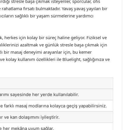
diği stresle başa çıkmak isteyenler, sporcular, ofis
 rahatlama fırsatı bulmaktadır. Yavaş yavaş yayılan bir
cıların sağlıklı bir yaşam sürmelerine yardımcı
 herkes için kolay bir süreç haline geliyor. Fiziksel ve
iklerinizi azaltmak ve günlük stresle başa çıkmak için
tlı bir masaj deneyimi arayanlar için, bu kemer
 kolay kullanım özellikleri ile Bluelight, sağlığınıza ve
rımı sayesinde her yerde kullanılabilir.
ile farklı masaj modlarına kolayca geçiş yapabilirsiniz.
ır ve kan dolaşımını iyileştirir.
 her mekâna uyum sağlar.