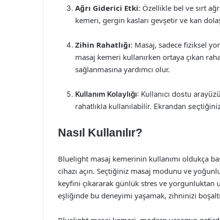
Ağrı Giderici Etki
: Özellikle bel ve sırt a
kemeri, gergin kasları gevşetir ve kan dolaşı
Zihin Rahatlığı
: Masaj, sadece fiziksel y
masaj kemeri kullanırken ortaya çıkan rahat
sağlanmasına yardımcı olur.
Kullanım Kolaylığı
: Kullanıcı dostu arayü
rahatlıkla kullanılabilir. Ekrandan seçtiğ
Nasıl Kullanılır?
Bluelight masaj kemerinin kullanımı oldukça basit
cihazı açın. Seçtiğiniz masaj modunu ve yoğunlu
keyfini çıkararak günlük stres ve yorgunluktan uz
eşliğinde bu deneyimi yaşamak, zihninizi boşalt