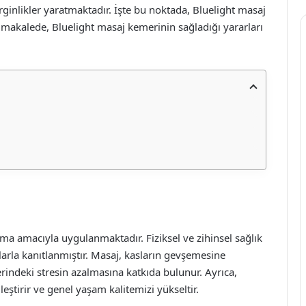
inlikler yaratmaktadır. İşte bu noktada, Bluelight masaj
u makalede, Bluelight masaj kemerinin sağladığı yararları
lama amacıyla uygulanmaktadır. Fiziksel ve zihinsel sağlık
larla kanıtlanmıştır. Masaj, kasların gevşemesine
erindeki stresin azalmasına katkıda bulunur. Ayrıca,
leştirir ve genel yaşam kalitemizi yükseltir.