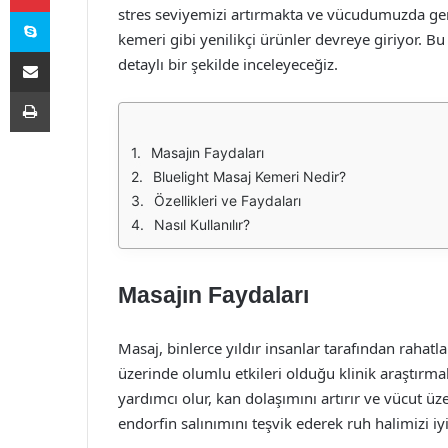
Skype
stres seviyemizi artırmakta ve vücudumuzda gerg
kemeri gibi yenilikçi ürünler devreye giriyor. B
E-Posta ile paylaş
detaylı bir şekilde inceleyeceğiz.
Yazdır
Masajın Faydaları
Bluelight Masaj Kemeri Nedir?
Özellikleri ve Faydaları
Nasıl Kullanılır?
Masajın Faydaları
Masaj, binlerce yıldır insanlar tarafından rahat
üzerinde olumlu etkileri olduğu klinik araştırma
yardımcı olur, kan dolaşımını artırır ve vücut üz
endorfin salınımını teşvik ederek ruh halimizi iyi