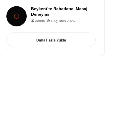
Beykent’te Rahatlatıcı Masaj
Deneyimi
Admin
4 Ağustos 2026
Daha Fazla Yükle