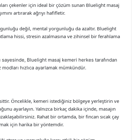
ğrıları çekenler için ideal bir çözüm sunan Bluelight masaj
mını artırarak ağrıyı hafifletir.
orgunluğu değil, mental yorgunluğu da azaltır. Bluelight
lama hissi, stresin azalmasına ve zihinsel bir ferahlama
zü sayesinde, Bluelight masaj kemeri herkes tarafından
iniz modları hızlıca ayarlamak mümkündür.
tir. Öncelikle, kemeri istediğiniz bölgeye yerleştirin ve
ğunu ayarlayın. Yalnızca birkaç dakika içinde, masajın
aklaşabilirsiniz. Rahat bir ortamda, bir fincan sıcak çay
mak için harika bir yöntemdir.