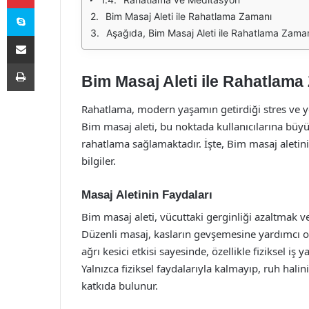
Skype
Bim Masaj Aleti ile Rahatlama Zamanı
Aşağıda, Bim Masaj Aleti ile Rahatlama Zamanı
E-Posta ile paylaş
Yazdır
Bim Masaj Aleti ile Rahatlama
Rahatlama, modern yaşamın getirdiği stres ve yo
Bim masaj aleti, bu noktada kullanıcılarına büyü
rahatlama sağlamaktadır. İşte, Bim masaj aletini
bilgiler.
Masaj Aletinin Faydaları
Bim masaj aleti, vücuttaki gerginliği azaltmak v
Düzenli masaj, kasların gevşemesine yardımcı olu
ağrı kesici etkisi sayesinde, özellikle fiziksel i
Yalnızca fiziksel faydalarıyla kalmayıp, ruh halin
katkıda bulunur.