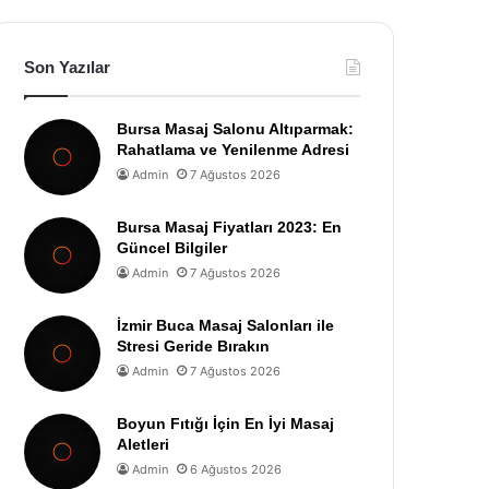
Son Yazılar
Bursa Masaj Salonu Altıparmak:
Rahatlama ve Yenilenme Adresi
Admin
7 Ağustos 2026
Bursa Masaj Fiyatları 2023: En
Güncel Bilgiler
Admin
7 Ağustos 2026
İzmir Buca Masaj Salonları ile
Stresi Geride Bırakın
Admin
7 Ağustos 2026
Boyun Fıtığı İçin En İyi Masaj
Aletleri
Admin
6 Ağustos 2026