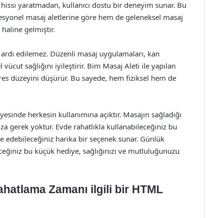
k hissi yaratmadan, kullanıcı dostu bir deneyim sunar. Bu
fesyonel masaj aletlerine göre hem de geleneksel masaj
haline gelmiştir.
z ardı edilemez. Düzenli masaj uygulamaları, kan
l vücut sağlığını iyileştirir. Bim Masaj Aleti ile yapılan
tres düzeyini düşürür. Bu sayede, hem fiziksel hem de
sayesinde herkesin kullanımına açıktır. Masajın sağladığı
a gerek yoktur. Evde rahatlıkla kullanabileceğiniz bu
e edebileceğiniz harika bir seçenek sunar. Günlük
ceğiniz bu küçük hediye, sağlığınızı ve mutluluğunuzu
ahatlama Zamanı ilgili bir HTML