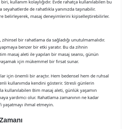
iri, kullanım kolaylığıdır. Evde rahatça kullanılabilen bu
eya seyahatlerde de rahatlıkla yanınızda taşınabilir.
re belirleyerek, masaj deneyimlerini kişiselleştirebilirler.
a, zihinsel bir rahatlama da sağladığı unutulmamalıdır.
apmaya benzer bir etki yaratır. Bu da zihnin
im masaj aleti ile yapılan bir masaj seansı, günün
yaşamak için mükemmel bir fırsat sunar.
ar için önemli bir araçtır. Hem bedensel hem de ruhsal
nli kullanımda kendini gösterir. Stresli günlerin
la kullanılabilen Bim masaj aleti, günlük yaşamın
aya yardımcı olur. Rahatlama zamanının ne kadar
i yaşatmayı ihmal etmeyin.
 Zamanı