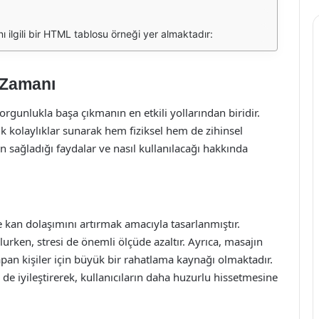
 ilgili bir HTML tablosu örneği yer almaktadır:
 Zamanı
rgunlukla başa çıkmanın en etkili yollarından biridir.
k kolaylıklar sunarak hem fiziksel hem de zihinsel
n sağladığı faydalar ve nasıl kullanılacağı hakkında
e kan dolaşımını artırmak amacıyla tasarlanmıştır.
rken, stresi de önemli ölçüde azaltır. Ayrıca, masajın
ş yapan kişiler için büyük bir rahatlama kaynağı olmaktadır.
i de iyileştirerek, kullanıcıların daha huzurlu hissetmesine