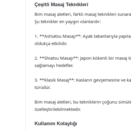
Çeşitli Masaj Teknikleri
Bim masaj aletleri, farklı masaj teknikleri sunara
Şu teknikler en yaygın olanlardır:
1. **Ashiatsu Masajı**: Ayak tabanlarıyla yapıla
oldukça etkilidir.
2. **Shiatsu Masajı**: Japon kökenli bir masaj t
sağlamayı hedefler.
3. **Klasik Masaj**: Kasların gevşemesine ve ka
türüdür.
Bim masaj aletleri, bu tekniklerin çoğunu simüle
özelleştirilebilmektedir.
Kullanım Kolaylığı