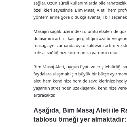
sağlar. Uzun süreli kullanımlarda bile rahatsızlı
özellikleri sayesinde, Bim Masaj Aleti, hem pro
yöntemlerine göre oldukça avantajlı bir seçenek 
Masajın sağlık üzerindeki olumlu etkileri de gö
dolaşımını artırır, kas gerginliğini azaltır ve gene
masaj, aynı zamanda uyku kalitesini artırır ve s
ruhsal sağlığınızı korumanıza yardımcı olur.
Bim Masaj Aleti, uygun fiyatı ve erişilebilirliği 
faydalara ulaşmak için büyük bir bütçe ayırmanız
alet, hem kendinize hem de sevdiklerinize hediy
yaşamın stresinden uzaklaşarak, kendinize vere
artıracaktır.
Aşağıda, Bim Masaj Aleti ile R
tablosu örneği yer almaktadır: