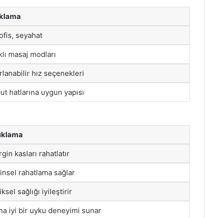
klama
 ofis, seyahat
klı masaj modları
rlanabilir hız seçenekleri
ut hatlarına uygun yapısı
ıklama
gin kasları rahatlatır
insel rahatlama sağlar
iksel sağlığı iyileştirir
a iyi bir uyku deneyimi sunar