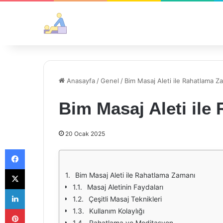
Anasayfa
/
Genel
/
Bim Masaj Aleti ile Rahatlama Z
Bim Masaj Aleti ile
20 Ocak 2025
Facebook
X
Bim Masaj Aleti ile Rahatlama Zamanı
Masaj Aletinin Faydaları
LinkedIn
Çeşitli Masaj Teknikleri
Pinterest
Kullanım Kolaylığı
Rahatlama ve Meditasyon