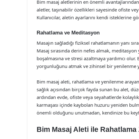
Bim masaj aletlerinin en önemli avantajlarından b
aletler, taşınabilir özellikleri sayesinde ofiste v
Kullanıcılar, aletin ayarlarını kendi isteklerine gö
Rahatlama ve Meditasyon
Masajın sağladığı fiziksel rahatlamanın yanı sır
Masaj sırasında derin nefes almak, meditasyon y
boşalmasına ve stresi azaltmaya yardımcı olur. B
yorgunluğunu atmak ve zihinsel bir yenilenme 
Bim masaj aleti, rahatlama ve yenilenme arayanl
sağlık açısından birçok fayda sunan bu alet, düze
ardından evde, ofiste veya seyahatlerde kolaylık
karmaşası içinde kaybolan huzuru yeniden bulm
önemli olduğunu unutmadan, kendinize bu keyf
Bim Masaj Aleti ile Rahatlama