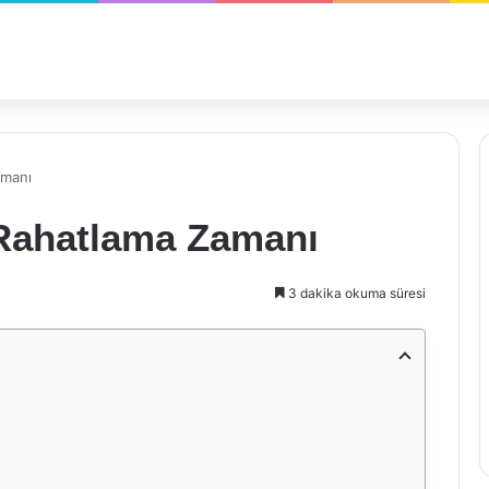
amanı
 Rahatlama Zamanı
3 dakika okuma süresi