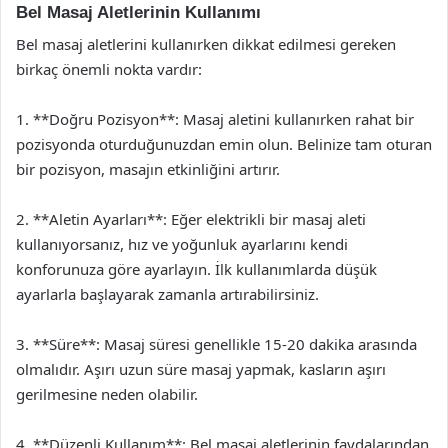
Bel Masaj Aletlerinin Kullanımı
Bel masaj aletlerini kullanırken dikkat edilmesi gereken
birkaç önemli nokta vardır:
1. **Doğru Pozisyon**: Masaj aletini kullanırken rahat bir
pozisyonda oturduğunuzdan emin olun. Belinize tam oturan
bir pozisyon, masajın etkinliğini artırır.
2. **Aletin Ayarları**: Eğer elektrikli bir masaj aleti
kullanıyorsanız, hız ve yoğunluk ayarlarını kendi
konforunuza göre ayarlayın. İlk kullanımlarda düşük
ayarlarla başlayarak zamanla artırabilirsiniz.
3. **Süre**: Masaj süresi genellikle 15-20 dakika arasında
olmalıdır. Aşırı uzun süre masaj yapmak, kasların aşırı
gerilmesine neden olabilir.
4. **Düzenli Kullanım**: Bel masaj aletlerinin faydalarından