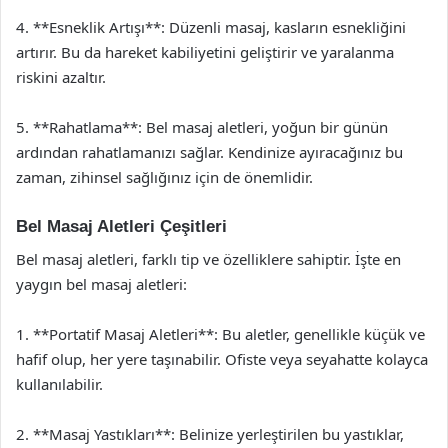
4. **Esneklik Artışı**: Düzenli masaj, kasların esnekliğini
artırır. Bu da hareket kabiliyetini geliştirir ve yaralanma
riskini azaltır.
5. **Rahatlama**: Bel masaj aletleri, yoğun bir günün
ardından rahatlamanızı sağlar. Kendinize ayıracağınız bu
zaman, zihinsel sağlığınız için de önemlidir.
Bel Masaj Aletleri Çeşitleri
Bel masaj aletleri, farklı tip ve özelliklere sahiptir. İşte en
yaygın bel masaj aletleri:
1. **Portatif Masaj Aletleri**: Bu aletler, genellikle küçük ve
hafif olup, her yere taşınabilir. Ofiste veya seyahatte kolayca
kullanılabilir.
2. **Masaj Yastıkları**: Belinize yerleştirilen bu yastıklar,