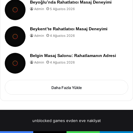
Beyoğlu’nda Rahatlatıcı Masaj Deneyimi
Admin
5 Ağustos 2026
Beykent’te Rahatlatıcı Masaj Deneyimi
Admin
4 Ağustos 2026
Belgin Masaj Salonu: Rahatlamanın Adresi
Admin
4 Ağustos 2026
Daha Fazla Yükle
unblocked games
evden eve nakliyat