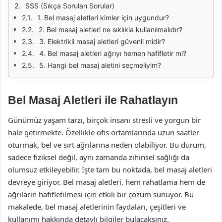
SSS (Sıkça Sorulan Sorular)
1. Bel masaj aletleri kimler için uygundur?
2. Bel masaj aletleri ne sıklıkla kullanılmalıdır?
3. Elektrikli masaj aletleri güvenli midir?
4. Bel masaj aletleri ağrıyı hemen hafifletir mi?
5. Hangi bel masaj aletini seçmeliyim?
Bel Masaj Aletleri ile Rahatlayın
Günümüz yaşam tarzı, birçok insanı stresli ve yorgun bir
hale getirmekte. Özellikle ofis ortamlarında uzun saatler
oturmak, bel ve sırt ağrılarına neden olabiliyor. Bu durum,
sadece fiziksel değil, aynı zamanda zihinsel sağlığı da
olumsuz etkileyebilir. İşte tam bu noktada, bel masaj aletleri
devreye giriyor. Bel masaj aletleri, hem rahatlama hem de
ağrıların hafifletilmesi için etkili bir çözüm sunuyor. Bu
makalede, bel masaj aletlerinin faydaları, çeşitleri ve
kullanımı hakkında detaylı bilgiler bulacaksınız.