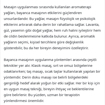
Masajın uygulanması sırasında kullanılan aromaterapi
yağları, bayanca masajının etkilerini güçlendiren
unsurlardandır. Bu yağlar, masajın fizyolojik ve psikolojik
etkilerini artırarak daha derin bir rahatlama sağlar. Lavanta,
gül, yasemin gibi doğal yağlar, hem ruh halini iyileştirir hem
de cildin beslenmesine katkıda bulunur. Ayrıca, aromatik
yağların seçimi, kişisel tercihlere göre değişkenlik
gösterebilir, bu da her bireyin deneyimini özelleştirir.
Bayanca masajının uygulanma yöntemleri arasında çeşitli
teknikler yer alır. Klasik masaj, sırt ve omuz bölgelerine
odaklanırken; taş masajı, sıcak taşlar kullanılarak yapılan bir
yöntemdir. Derin doku masajı ise belirli bölgelerdeki
gerginliği hedef alarak yoğun bir etki sağlar. Her bir kişi için
en uygun masaj tekniği, bireyin ihtiyaç ve beklentilerine
göre belirlenir. Bu yüzden, uzman bir terapistin
yönlendirmesi önemlidir.