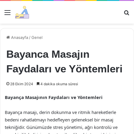
Menü
Ar
Anasayfa
/
Genel
Bayanca Masajın
Faydaları ve Yöntemleri
28 Ekim 2024
4 dakika okuma süresi
Bayança Masajının Faydaları ve Yöntemleri
Bayança masajı, derin dokunma ve ritmik hareketlerle
bedeni rahatlatmayı hedefleyen geleneksel bir masaj
tekniğidir. Günümüzde stres yönetimi, ağrı kontrolü ve