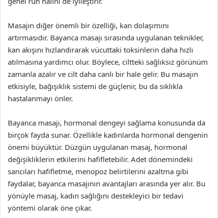
genel ruh halini de iyileştirir.
Masajın diğer önemli bir özelliği, kan dolaşımını
artırmasıdır. Bayanca masajı sırasında uygulanan teknikler,
kan akışını hızlandırarak vücuttaki toksinlerin daha hızlı
atılmasına yardımcı olur. Böylece, ciltteki sağlıksız görünüm
zamanla azalır ve cilt daha canlı bir hale gelir. Bu masajın
etkisiyle, bağışıklık sistemi de güçlenir, bu da sıklıkla
hastalanmayı önler.
Bayanca masajı, hormonal dengeyi sağlama konusunda da
birçok fayda sunar. Özellikle kadınlarda hormonal dengenin
önemi büyüktür. Düzgün uygulanan masaj, hormonal
değişikliklerin etkilerini hafifletebilir. Adet dönemindeki
sancıları hafifletme, menopoz belirtilerini azaltma gibi
faydalar, bayanca masajının avantajları arasında yer alır. Bu
yönüyle masaj, kadın sağlığını destekleyici bir tedavi
yöntemi olarak öne çıkar.