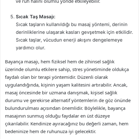
ve ruh halini olumlu yönde etkileyebilir.
Sıcak Taş Masajı:
Sıcak taşların kullanıldığı bu masaj yöntemi, derinin
derinliklerine ulaşarak kasları gevşetmek için etkilidir.
Sıcak taşlar, vücudun enerji akışını dengelemeye
yardımcı olur.
Bayança masajı, hem fiziksel hem de zihinsel sağlık
üzerinde olumlu etkilere sahip, stres yönetiminde oldukça
faydalı olan bir terapi yöntemidir. Düzenli olarak
uygulandığında, kişinin yaşam kalitesini artırabilir. Ancak,
masaj öncesinde bir uzmana danışmak, kişisel sağlık
durumu ve gerekirse alternatif yöntemlerin de göz önünde
bulundurulması açısından önemlidir. Böylelikle, bayança
masajının sunmuş olduğu faydalar en üst düzeye
çıkarılabilir. Kendinize ayıracağınız bu değerli zaman, hem
bedeninize hem de ruhunuza iyi gelecektir.