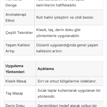
Denge
belirtilerini hafifletebilir.
Aromaterapi
Ruh halini iyileştirir ve cildi besler.
Etkisi
Klasik, taş, derin doku gibi
Çeşitli Teknikler
yöntemlerle uygulanabilir.
Yaşam Kalitesi
Düzenli uygulandığında genel yaşam
Artışı
kalitesini artırır.
Uygulama
Açıklama
Yöntemleri
Klasik Masaj
Sırt ve omuz bölgelerine odaklanır.
Sıcak taşlar kullanılarak uygulanan bir
Taş Masajı
yöntemdir.
Derin Doku
Gerginlikleri hedef alarak yoğun bir