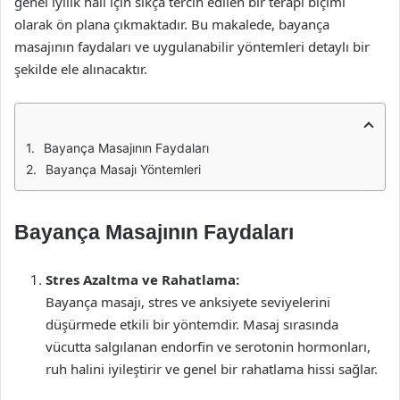
genel iyilik hali için sıkça tercih edilen bir terapi biçimi
olarak ön plana çıkmaktadır. Bu makalede, bayança
masajının faydaları ve uygulanabilir yöntemleri detaylı bir
şekilde ele alınacaktır.
Bayança Masajının Faydaları
Bayança Masajı Yöntemleri
Bayança Masajının Faydaları
Stres Azaltma ve Rahatlama:
Bayança masajı, stres ve anksiyete seviyelerini
düşürmede etkili bir yöntemdir. Masaj sırasında
vücutta salgılanan endorfin ve serotonin hormonları,
ruh halini iyileştirir ve genel bir rahatlama hissi sağlar.