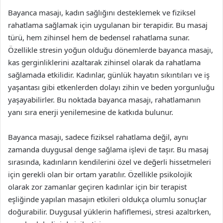
Bayanca masajı, kadın sağlığını desteklemek ve fiziksel
rahatlama sağlamak için uygulanan bir terapidir. Bu masaj
türü, hem zihinsel hem de bedensel rahatlama sunar.
Özellikle stresin yoğun olduğu dönemlerde bayanca masajı,
kas gerginliklerini azaltarak zihinsel olarak da rahatlama
sağlamada etkilidir. Kadınlar, günlük hayatın sıkıntıları ve iş
yaşantası gibi etkenlerden dolayı zihin ve beden yorgunluğu
yaşayabilirler. Bu noktada bayanca masajı, rahatlamanın
yanı sıra enerji yenilemesine de katkıda bulunur.
Bayanca masajı, sadece fiziksel rahatlama değil, aynı
zamanda duygusal denge sağlama işlevi de taşır. Bu masaj
sırasında, kadınların kendilerini özel ve değerli hissetmeleri
için gerekli olan bir ortam yaratılır. Özellikle psikolojik
olarak zor zamanlar geçiren kadınlar için bir terapist
eşliğinde yapılan masajın etkileri oldukça olumlu sonuçlar
doğurabilir. Duygusal yüklerin hafiflemesi, stresi azaltırken,