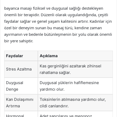
bayanca masajı fiziksel ve duygusal sağlığı destekleyen
önemli bir terapidir. Düzenli olarak uygulandığında, çeşitli
faydalar sağlar ve genel yaşam kalitesini artırır. Kadınlar için
özel bir deneyim sunan bu masaj türü, kendine zaman
ayırmanın ve bedenle bütünleşmenin bir yolu olarak önemli
bir yere sahiptir.
Faydalar
Açıklama
Kas gerginliğini azaltarak zihinsel
Stres Azaltma
rahatlama sağlar.
Duygusal
Duygusal yüklerin hafiflemesine
Denge
yardımcı olur.
Kan Dolaşımını
Toksinlerin atılmasına yardımcı olur,
Artırma
cildi canlandırır.
Hormonal
Adet sancılarını ve menopoz