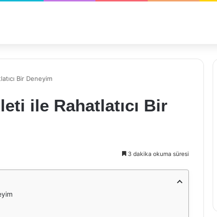
latıcı Bir Deneyim
ti ile Rahatlatıcı Bir
3 dakika okuma süresi
neyim