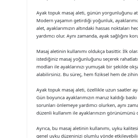
Ayak topuk masaj aleti, günün yorgunluğunu atm
Modern yaşamın getirdiği yoğunluk, ayaklarımızda
alet, ayaklarımızın altındaki hassas noktaları he
yardımcı olur. Aynı zamanda, ayak sağlığını kor
Masaj aletinin kullanımı oldukça basittir. İlk olar
istediğiniz masaj yoğunluğunu seçerek rahatlatı
modları ile ayaklarınızı yumuşak bir şekilde okşa
alabilirsiniz. Bu süreç, hem fiziksel hem de zihin
Ayak topuk masaj aleti, özellikle uzun saatler aya
Gün boyunca ayaklarımızın maruz kaldığı baskı ve
sorunları önlemeye yardımcı olurken, aynı zaman
düzenli kullanım ile ayaklarınızın görünümünü de 
Ayrıca, bu masaj aletinin kullanımı, uyku kalites
genel uyku düzeninizi olumlu yönde etkileyebilir.