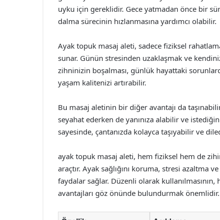
uyku için gereklidir. Gece yatmadan önce bir s
dalma sürecinin hızlanmasına yardımcı olabilir.
Ayak topuk masaj aleti, sadece fiziksel rahatla
sunar. Günün stresinden uzaklaşmak ve kendinize 
zihninizin boşalması, günlük hayattaki sorunlard
yaşam kalitenizi artırabilir.
Bu masaj aletinin bir diğer avantajı da taşınabili
seyahat ederken de yanınıza alabilir ve istediğin
sayesinde, çantanızda kolayca taşıyabilir ve dile
ayak topuk masaj aleti, hem fiziksel hem de zihi
araçtır. Ayak sağlığını koruma, stresi azaltma 
faydalar sağlar. Düzenli olarak kullanılmasını
avantajları göz önünde bulundurmak önemlidir.