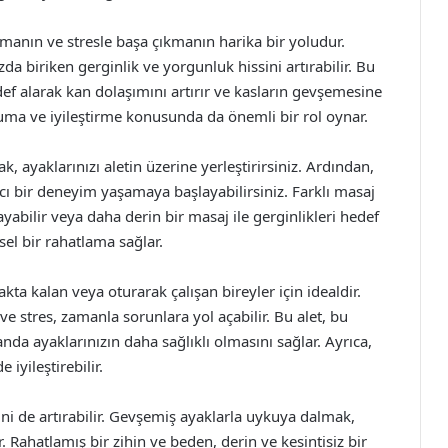
anın ve stresle başa çıkmanın harika bir yoludur.
 biriken gerginlik ve yorgunluk hissini artırabilir. Bu
def alarak kan dolaşımını artırır ve kasların gevşemesine
uma ve iyileştirme konusunda da önemli bir rol oynar.
ak, ayaklarınızı aletin üzerine yerleştirirsiniz. Ardından,
cı bir deneyim yaşamaya başlayabilirsiniz. Farklı masaj
yabilir veya daha derin bir masaj ile gerginlikleri hedef
sel bir rahatlama sağlar.
kta kalan veya oturarak çalışan bireyler için idealdir.
 stres, zamanla sorunlara yol açabilir. Bu alet, bu
da ayaklarınızın daha sağlıklı olmasını sağlar. Ayrıca,
iyileştirebilir.
ini de artırabilir. Gevşemiş ayaklarla uykuya dalmak,
 Rahatlamış bir zihin ve beden, derin ve kesintisiz bir