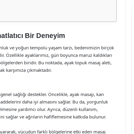
atlatıcı Bir Deneyim
gunluk ve yoğun tempolu yaşam tarzı, bedenimizin birçok
ilir. Özellikle ayaklarımız, gün boyunca maruz kaldıkları
ölgelerden biridir. Bu noktada, ayak topuk masaj aleti,
ak karşımıza çıkmaktadır.
genel sağlığı destekler. Öncelikle, ayak masajı, kan
addelerini daha iyi almasını sağlar. Bu da, yorgunluk
elmesine yardımcı olur. Ayrıca, düzenli kullanım,
ini sağlar ve ağrıların hafiflemesine katkıda bulunur.
 uyararak, vücudun farklı bölgelerine etki eden masaj