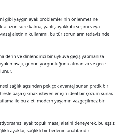
keni gibi yaygın ayak problemlerinin önlenmesine
yakta uzun süre kalma, yanlış ayakkabı seçimi veya
Masaj aletinin kullanımı, bu tür sorunların tedavisinde
aha derin ve dinlendirici bir uykuya geçiş yapmanıza
ir ayak masajı, günün yorgunluğunu atmanıza ve gece
lunur.
nsel sağlık açısından pek çok avantaj sunan pratik bir
tresle başa çıkmak isteyenler için ideal bir çözüm sunar.
rahatlama ile bu alet, modern yaşamın vazgeçilmez bir
stiyorsanız, ayak topuk masaj aletini deneyerek, bu eşsiz
ıklı ayaklar, sağlıklı bir bedenin anahtarıdır!