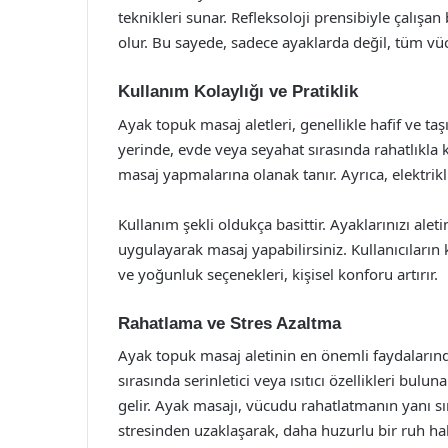
teknikleri sunar. Refleksoloji prensibiyle çalışa
olur. Bu sayede, sadece ayaklarda değil, tüm vüc
Kullanım Kolaylığı ve Pratiklik
Ayak topuk masaj aletleri, genellikle hafif ve taşı
yerinde, evde veya seyahat sırasında rahatlıkla ku
masaj yapmalarına olanak tanır. Ayrıca, elektrikl
Kullanım şekli oldukça basittir. Ayaklarınızı aleti
uygulayarak masaj yapabilirsiniz. Kullanıcıların 
ve yoğunluk seçenekleri, kişisel konforu artırır.
Rahatlama ve Stres Azaltma
Ayak topuk masaj aletinin en önemli faydalarında
sırasında serinletici veya ısıtıcı özellikleri bulu
gelir. Ayak masajı, vücudu rahatlatmanın yanı s
stresinden uzaklaşarak, daha huzurlu bir ruh hali