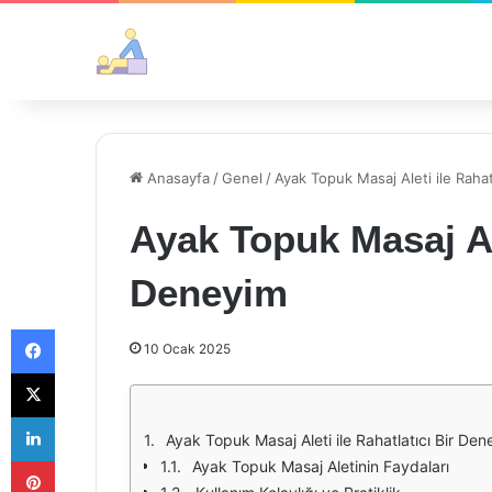
Anasayfa
/
Genel
/
Ayak Topuk Masaj Aleti ile Rahat
Ayak Topuk Masaj Ale
Deneyim
Facebook
10 Ocak 2025
X
LinkedIn
Ayak Topuk Masaj Aleti ile Rahatlatıcı Bir De
Pinterest
Ayak Topuk Masaj Aletinin Faydaları