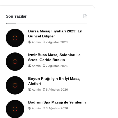
Son Yazılar
Bursa Masaj Fiyatları 2023: En
Güncel Bilgiler
Admin
7 Ağustos 2026
İzmir Buca Masaj Salonları ile
Stresi Geride Bırakın
Admin
7 Ağustos 2026
Boyun Fıtığı İçin En İyi Masaj
Aletleri
Admin
6 Ağustos 2026
Bodrum Spa Masajı ile Yenilenin
Admin
6 Ağustos 2026