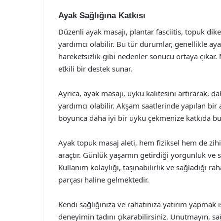
Ayak Sağlığına Katkısı
Düzenli ayak masajı, plantar fasciitis, topuk di
yardımcı olabilir. Bu tür durumlar, genellikle a
hareketsizlik gibi nedenler sonucu ortaya çıkar. 
etkili bir destek sunar.
Ayrıca, ayak masajı, uyku kalitesini artırarak, d
yardımcı olabilir. Akşam saatlerinde yapılan b
boyunca daha iyi bir uyku çekmenize katkıda bu
Ayak topuk masaj aleti, hem fiziksel hem de zihi
araçtır. Günlük yaşamın getirdiği yorgunluk ve s
Kullanım kolaylığı, taşınabilirlik ve sağladığı 
parçası haline gelmektedir.
Kendi sağlığınıza ve rahatınıza yatırım yapmak i
deneyimin tadını çıkarabilirsiniz. Unutmayın, sağl