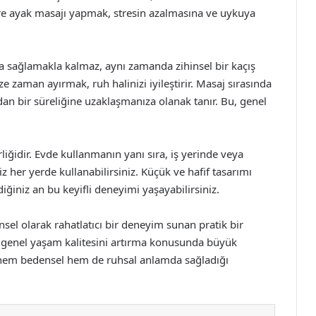
üre ayak masajı yapmak, stresin azalmasına ve uykuya
ma sağlamakla kalmaz, aynı zamanda zihinsel bir kaçış
zaman ayırmak, ruh halinizi iyileştirir. Masaj sırasında
an bir süreliğine uzaklaşmanıza olanak tanır. Bu, genel
rliğidir. Evde kullanmanın yanı sıra, iş yerinde veya
iz her yerde kullanabilirsiniz. Küçük ve hafif tasarımı
diğiniz an bu keyifli deneyimi yaşayabilirsiniz.
nsel olarak rahatlatıcı bir deneyim sunan pratik bir
ve genel yaşam kalitesini artırma konusunda büyük
n, hem bedensel hem de ruhsal anlamda sağladığı