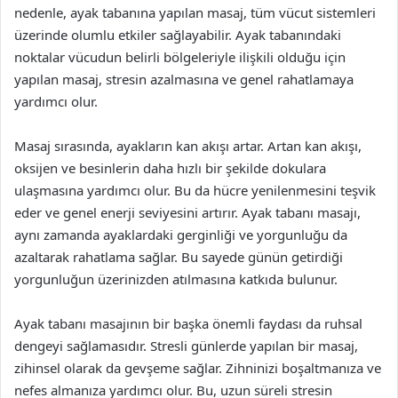
nedenle, ayak tabanına yapılan masaj, tüm vücut sistemleri
üzerinde olumlu etkiler sağlayabilir. Ayak tabanındaki
noktalar vücudun belirli bölgeleriyle ilişkili olduğu için
yapılan masaj, stresin azalmasına ve genel rahatlamaya
yardımcı olur.
Masaj sırasında, ayakların kan akışı artar. Artan kan akışı,
oksijen ve besinlerin daha hızlı bir şekilde dokulara
ulaşmasına yardımcı olur. Bu da hücre yenilenmesini teşvik
eder ve genel enerji seviyesini artırır. Ayak tabanı masajı,
aynı zamanda ayaklardaki gerginliği ve yorgunluğu da
azaltarak rahatlama sağlar. Bu sayede günün getirdiği
yorgunluğun üzerinizden atılmasına katkıda bulunur.
Ayak tabanı masajının bir başka önemli faydası da ruhsal
dengeyi sağlamasıdır. Stresli günlerde yapılan bir masaj,
zihinsel olarak da gevşeme sağlar. Zihninizi boşaltmanıza ve
nefes almanıza yardımcı olur. Bu, uzun süreli stresin