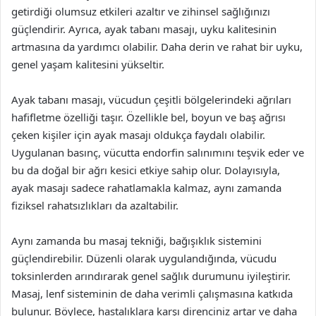
getirdiği olumsuz etkileri azaltır ve zihinsel sağlığınızı
güçlendirir. Ayrıca, ayak tabanı masajı, uyku kalitesinin
artmasına da yardımcı olabilir. Daha derin ve rahat bir uyku,
genel yaşam kalitesini yükseltir.
Ayak tabanı masajı, vücudun çeşitli bölgelerindeki ağrıları
hafifletme özelliği taşır. Özellikle bel, boyun ve baş ağrısı
çeken kişiler için ayak masajı oldukça faydalı olabilir.
Uygulanan basınç, vücutta endorfin salınımını teşvik eder ve
bu da doğal bir ağrı kesici etkiye sahip olur. Dolayısıyla,
ayak masajı sadece rahatlamakla kalmaz, aynı zamanda
fiziksel rahatsızlıkları da azaltabilir.
Aynı zamanda bu masaj tekniği, bağışıklık sistemini
güçlendirebilir. Düzenli olarak uygulandığında, vücudu
toksinlerden arındırarak genel sağlık durumunu iyileştirir.
Masaj, lenf sisteminin de daha verimli çalışmasına katkıda
bulunur. Böylece, hastalıklara karşı direnciniz artar ve daha