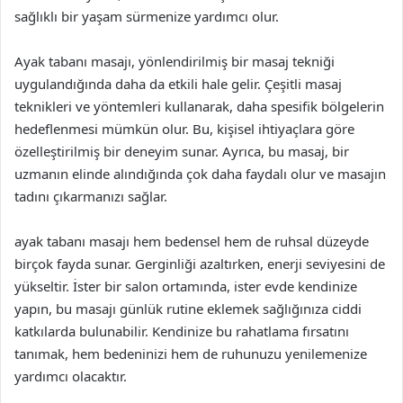
sağlıklı bir yaşam sürmenize yardımcı olur.
Ayak tabanı masajı, yönlendirilmiş bir masaj tekniği
uygulandığında daha da etkili hale gelir. Çeşitli masaj
teknikleri ve yöntemleri kullanarak, daha spesifik bölgelerin
hedeflenmesi mümkün olur. Bu, kişisel ihtiyaçlara göre
özelleştirilmiş bir deneyim sunar. Ayrıca, bu masaj, bir
uzmanın elinde alındığında çok daha faydalı olur ve masajın
tadını çıkarmanızı sağlar.
ayak tabanı masajı hem bedensel hem de ruhsal düzeyde
birçok fayda sunar. Gerginliği azaltırken, enerji seviyesini de
yükseltir. İster bir salon ortamında, ister evde kendinize
yapın, bu masajı günlük rutine eklemek sağlığınıza ciddi
katkılarda bulunabilir. Kendinize bu rahatlama fırsatını
tanımak, hem bedeninizi hem de ruhunuzu yenilemenize
yardımcı olacaktır.