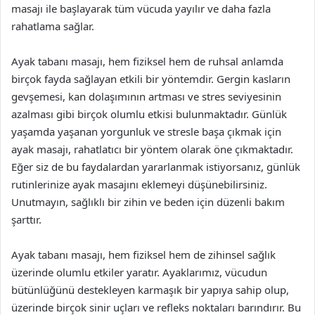
masajı ile başlayarak tüm vücuda yayılır ve daha fazla
rahatlama sağlar.
Ayak tabanı masajı, hem fiziksel hem de ruhsal anlamda
birçok fayda sağlayan etkili bir yöntemdir. Gergin kasların
gevşemesi, kan dolaşımının artması ve stres seviyesinin
azalması gibi birçok olumlu etkisi bulunmaktadır. Günlük
yaşamda yaşanan yorgunluk ve stresle başa çıkmak için
ayak masajı, rahatlatıcı bir yöntem olarak öne çıkmaktadır.
Eğer siz de bu faydalardan yararlanmak istiyorsanız, günlük
rutinlerinize ayak masajını eklemeyi düşünebilirsiniz.
Unutmayın, sağlıklı bir zihin ve beden için düzenli bakım
şarttır.
Ayak tabanı masajı, hem fiziksel hem de zihinsel sağlık
üzerinde olumlu etkiler yaratır. Ayaklarımız, vücudun
bütünlüğünü destekleyen karmaşık bir yapıya sahip olup,
üzerinde birçok sinir uçları ve refleks noktaları barındırır. Bu