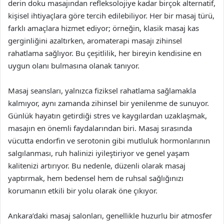
derin doku masajından refleksolojiye kadar birçok alternatif,
kişisel ihtiyaçlara göre tercih edilebiliyor. Her bir masaj türü,
farklı amaçlara hizmet ediyor; örneğin, klasik masaj kas
gerginliğini azaltırken, aromaterapi masajı zihinsel
rahatlama sağlıyor. Bu çeşitlilik, her bireyin kendisine en
uygun olanı bulmasına olanak tanıyor.
Masaj seansları, yalnızca fiziksel rahatlama sağlamakla
kalmıyor, aynı zamanda zihinsel bir yenilenme de sunuyor.
Günlük hayatın getirdiği stres ve kaygılardan uzaklaşmak,
masajın en önemli faydalarından biri. Masaj sırasında
vücutta endorfin ve serotonin gibi mutluluk hormonlarının
salgılanması, ruh halinizi iyileştiriyor ve genel yaşam
kalitenizi artırıyor. Bu nedenle, düzenli olarak masaj
yaptırmak, hem bedensel hem de ruhsal sağlığınızı
korumanın etkili bir yolu olarak öne çıkıyor.
Ankara’daki masaj salonları, genellikle huzurlu bir atmosfer