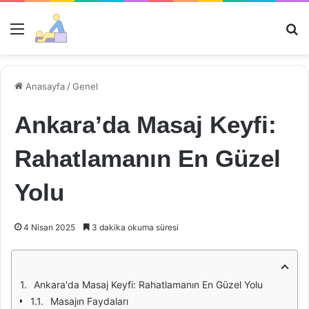
Menü
Ar
Anasayfa
/
Genel
Ankara’da Masaj Keyfi:
Rahatlamanın En Güzel
Yolu
4 Nisan 2025
3 dakika okuma süresi
Ankara'da Masaj Keyfi: Rahatlamanın En Güzel Yolu
Masajın Faydaları