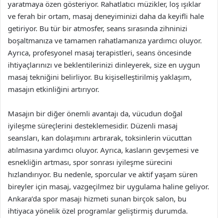
yaratmaya özen gösteriyor. Rahatlatıcı müzikler, loş ışıklar
ve ferah bir ortam, masaj deneyiminizi daha da keyifli hale
getiriyor. Bu tür bir atmosfer, seans sırasında zihninizi
boşaltmanıza ve tamamen rahatlamanıza yardımcı oluyor.
Ayrıca, profesyonel masaj terapistleri, seans öncesinde
ihtiyaçlarınızı ve beklentilerinizi dinleyerek, size en uygun
masaj tekniğini belirliyor. Bu kişiselleştirilmiş yaklaşım,
masajın etkinliğini artırıyor.
Masajın bir diğer önemli avantajı da, vücudun doğal
iyileşme süreçlerini desteklemesidir. Düzenli masaj
seansları, kan dolaşımını artırarak, toksinlerin vücuttan
atılmasına yardımcı oluyor. Ayrıca, kasların gevşemesi ve
esnekliğin artması, spor sonrası iyileşme sürecini
hızlandırıyor. Bu nedenle, sporcular ve aktif yaşam süren
bireyler için masaj, vazgeçilmez bir uygulama haline geliyor.
Ankara’da spor masajı hizmeti sunan birçok salon, bu
ihtiyaca yönelik özel programlar geliştirmiş durumda.