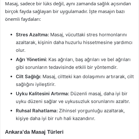
Masaj, sadece bir lüks değil, aynı zamanda sağlık açısından
birçok fayda sağlayan bir uygulamadır. İşte masajın bazı
önemli faydaları:
Stres Azaltma:
Masaj, vücuttaki stres hormonlarını
azaltarak, kişinin daha huzurlu hissetmesine yardımcı
olur.
Ağrı Yönetimi:
Kas ağrıları, baş ağrıları ve bel ağrıları
gibi sorunların tedavisinde etkili bir yöntemdir.
Cilt Sağlığı:
Masaj, ciltteki kan dolaşımını artırarak, cilt
sağlığını iyileştirir.
Uyku Kalitesini Artırma:
Düzenli masaj, daha iyi bir
uyku düzeni sağlar ve uykusuzluk sorunlarını azaltır.
Ruhsal Rahatlama:
Zihinsel yorgunluğu azaltarak,
kişiye daha iyi bir ruh hali kazandırır.
Ankara’da Masaj Türleri