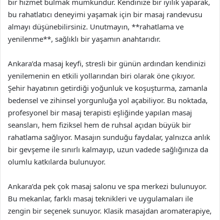
bir hizmet bulmak mümkündür. Kendinize bir iyilik yaparak,
bu rahatlatıcı deneyimi yaşamak için bir masaj randevusu
almayı düşünebilirsiniz. Unutmayın, **rahatlama ve
yenilenme**, sağlıklı bir yaşamın anahtarıdır.
Ankara’da masaj keyfi, stresli bir günün ardından kendinizi
yenilemenin en etkili yollarından biri olarak öne çıkıyor.
Şehir hayatının getirdiği yoğunluk ve koşuşturma, zamanla
bedensel ve zihinsel yorgunluğa yol açabiliyor. Bu noktada,
profesyonel bir masaj terapisti eşliğinde yapılan masaj
seansları, hem fiziksel hem de ruhsal açıdan büyük bir
rahatlama sağlıyor. Masajın sunduğu faydalar, yalnızca anlık
bir gevşeme ile sınırlı kalmayıp, uzun vadede sağlığınıza da
olumlu katkılarda bulunuyor.
Ankara’da pek çok masaj salonu ve spa merkezi bulunuyor.
Bu mekanlar, farklı masaj teknikleri ve uygulamaları ile
zengin bir seçenek sunuyor. Klasik masajdan aromaterapiye,