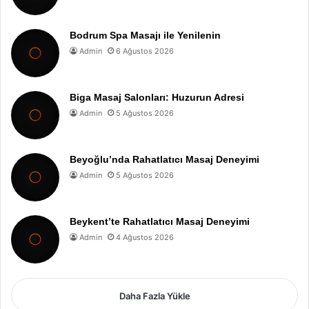
Bodrum Spa Masajı ile Yenilenin
Admin
6 Ağustos 2026
Biga Masaj Salonları: Huzurun Adresi
Admin
5 Ağustos 2026
Beyoğlu’nda Rahatlatıcı Masaj Deneyimi
Admin
5 Ağustos 2026
Beykent’te Rahatlatıcı Masaj Deneyimi
Admin
4 Ağustos 2026
Daha Fazla Yükle