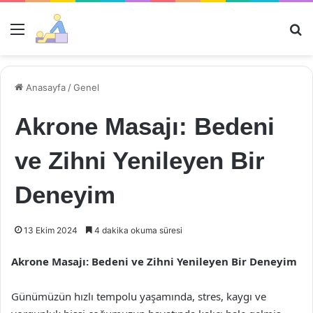
Menü
Ar
Anasayfa
/
Genel
Akrone Masajı: Bedeni
ve Zihni Yenileyen Bir
Deneyim
13 Ekim 2024
4 dakika okuma süresi
Akrone Masajı: Bedeni ve Zihni Yenileyen Bir Deneyim
Günümüzün hızlı tempolu yaşamında, stres, kaygı ve