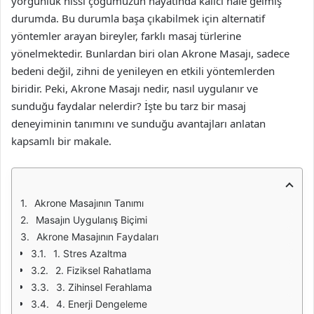
yorgunluk hissi çoğumuzun hayatında kalıcı hale gelmiş
durumda. Bu durumla başa çıkabilmek için alternatif
yöntemler arayan bireyler, farklı masaj türlerine
yönelmektedir. Bunlardan biri olan Akrone Masajı, sadece
bedeni değil, zihni de yenileyen en etkili yöntemlerden
biridir. Peki, Akrone Masajı nedir, nasıl uygulanır ve
sunduğu faydalar nelerdir? İşte bu tarz bir masaj
deneyiminin tanımını ve sunduğu avantajları anlatan
kapsamlı bir makale.
Akrone Masajının Tanımı
Masajın Uygulanış Biçimi
Akrone Masajının Faydaları
1. Stres Azaltma
2. Fiziksel Rahatlama
3. Zihinsel Ferahlama
4. Enerji Dengeleme