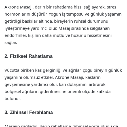
Akrone Masajı, derin bir rahatlama hissi sağlayarak, stres
hormonlarını düşürür. Yoğun iş temposu ve günlük yaşamın
getirdiği baskılar altında, bireylerin ruhsal durumunu
iyileştirmeye yardımcı olur. Masaj sırasında salgılanan
endorfinler, kişinin daha mutlu ve huzurlu hissetmesini
sağlar.
2. Fiziksel Rahatlama
Vücutta biriken kas gerginliği ve ağrılar, çoğu bireyin günlük
yaşamını olumsuz etkiler. Akrone Masajı, kasların
gevşemesine yardımcı olur, kan dolaşımını artırarak
bölgesel ağrıların giderilmesine önemli ölçüde katkıda
bulunur.
3. Zihinsel Ferahlama
Masajın sağladığı derin rahatlama, zihinsel yorgunluğu da