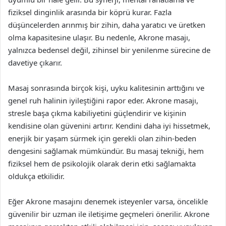
fiziksel dinginlik arasında bir köprü kurar. Fazla
düşüncelerden arınmış bir zihin, daha yaratıcı ve üretken
olma kapasitesine ulaşır. Bu nedenle, Akrone masajı,
yalnızca bedensel değil, zihinsel bir yenilenme sürecine de
davetiye çıkarır.
Masaj sonrasında birçok kişi, uyku kalitesinin arttığını ve
genel ruh halinin iyileştiğini rapor eder. Akrone masajı,
stresle başa çıkma kabiliyetini güçlendirir ve kişinin
kendisine olan güvenini artırır. Kendini daha iyi hissetmek,
enerjik bir yaşam sürmek için gerekli olan zihin-beden
dengesini sağlamak mümkündür. Bu masaj tekniği, hem
fiziksel hem de psikolojik olarak derin etki sağlamakta
oldukça etkilidir.
Eğer Akrone masajını denemek isteyenler varsa, öncelikle
güvenilir bir uzman ile iletişime geçmeleri önerilir. Akrone