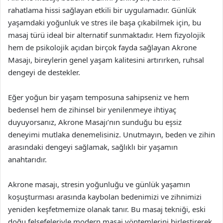
rahatlama hissi sağlayan etkili bir uygulamadır. Günlük
yaşamdaki yoğunluk ve stres ile başa çıkabilmek için, bu
masaj türü ideal bir alternatif sunmaktadır. Hem fizyolojik
hem de psikolojik açıdan birçok fayda sağlayan Akrone
Masajı, bireylerin genel yaşam kalitesini artırırken, ruhsal
dengeyi de destekler.
Eğer yoğun bir yaşam temposuna sahipseniz ve hem
bedensel hem de zihinsel bir yenilenmeye ihtiyaç
duyuyorsanız, Akrone Masajı’nın sunduğu bu eşsiz
deneyimi mutlaka denemelisiniz. Unutmayın, beden ve zihin
arasındaki dengeyi sağlamak, sağlıklı bir yaşamın
anahtarıdır.
Akrone masajı, stresin yoğunluğu ve günlük yaşamın
koşuşturması arasında kaybolan bedenimizi ve zihnimizi
yeniden keşfetmemize olanak tanır. Bu masaj tekniği, eski
doğu felsefeleriyle modern masaj yöntemlerini birleştirerek,