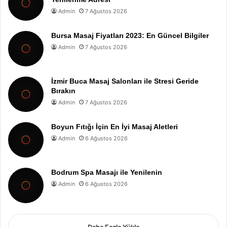
Admin
7 Ağustos 2026
Bursa Masaj Fiyatları 2023: En Güncel Bilgiler
Admin
7 Ağustos 2026
İzmir Buca Masaj Salonları ile Stresi Geride
Bırakın
Admin
7 Ağustos 2026
Boyun Fıtığı İçin En İyi Masaj Aletleri
Admin
6 Ağustos 2026
Bodrum Spa Masajı ile Yenilenin
Admin
6 Ağustos 2026