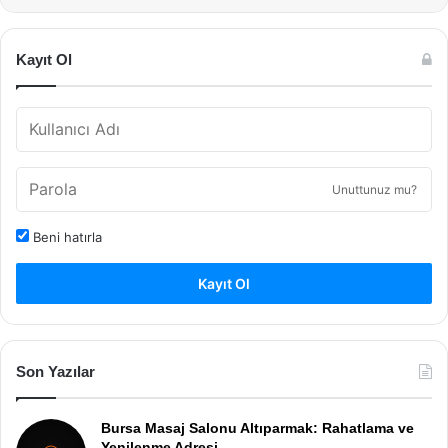
Kayıt Ol
Unuttunuz mu?
Beni hatırla
Kayıt Ol
Son Yazılar
Bursa Masaj Salonu Altıparmak: Rahatlama ve
Yenilenme Adresi