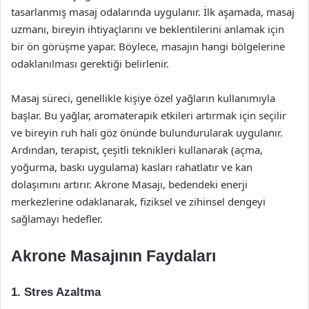
tasarlanmış masaj odalarında uygulanır. İlk aşamada, masaj
uzmanı, bireyin ihtiyaçlarını ve beklentilerini anlamak için
bir ön görüşme yapar. Böylece, masajın hangi bölgelerine
odaklanılması gerektiği belirlenir.
Masaj süreci, genellikle kişiye özel yağların kullanımıyla
başlar. Bu yağlar, aromaterapik etkileri artırmak için seçilir
ve bireyin ruh hali göz önünde bulundurularak uygulanır.
Ardından, terapist, çeşitli teknikleri kullanarak (açma,
yoğurma, baskı uygulama) kasları rahatlatır ve kan
dolaşımını artırır. Akrone Masajı, bedendeki enerji
merkezlerine odaklanarak, fiziksel ve zihinsel dengeyi
sağlamayı hedefler.
Akrone Masajının Faydaları
1. Stres Azaltma