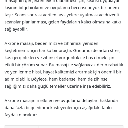
masajının gerçekten etkili olabilmesi için, seansı uygulayan
kişinin bilgi birikimi ve uygulama becerisi büyük bir önem
taşır. Seans sonrası verilen tavsiyelere uyulması ve düzenli
seanslar planlanması, gelen faydaların kalıcı olmasına katkı
sağlayabilir.
Akrone masajı, bedenimizi ve zihnimizi yeniden
keşfetmemiz için harika bir araçtır. Günümüzde artan stres,
kas gerginlikleri ve zihinsel yorgunluk ile baş etmek için
etkili bir çözüm sunar. Bu masaj ile sağlanacak derin rahatlık
ve yenilenme hissi, hayat kalitemizi artırmak için önemli bir
adım olabilir. Böylece, hem bedensel hem de zihinsel
sağlığımızı daha güçlü temeller üzerine inşa edebiliriz.
Akrone masajının etkileri ve uygulama detayları hakkında
daha fazla bilgi edinmek isteyenler için aşağıdaki tablo
faydalı olacaktır: