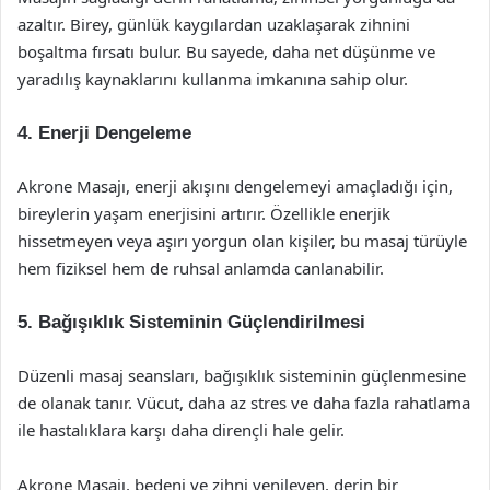
azaltır. Birey, günlük kaygılardan uzaklaşarak zihnini
boşaltma fırsatı bulur. Bu sayede, daha net düşünme ve
yaradılış kaynaklarını kullanma imkanına sahip olur.
4. Enerji Dengeleme
Akrone Masajı, enerji akışını dengelemeyi amaçladığı için,
bireylerin yaşam enerjisini artırır. Özellikle enerjik
hissetmeyen veya aşırı yorgun olan kişiler, bu masaj türüyle
hem fiziksel hem de ruhsal anlamda canlanabilir.
5. Bağışıklık Sisteminin Güçlendirilmesi
Düzenli masaj seansları, bağışıklık sisteminin güçlenmesine
de olanak tanır. Vücut, daha az stres ve daha fazla rahatlama
ile hastalıklara karşı daha dirençli hale gelir.
Akrone Masajı, bedeni ve zihni yenileyen, derin bir