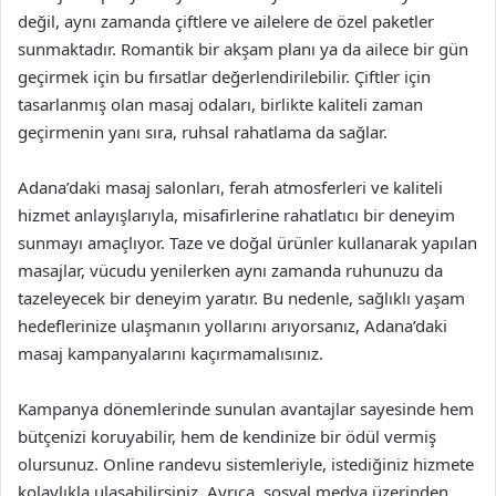
değil, aynı zamanda çiftlere ve ailelere de özel paketler
sunmaktadır. Romantik bir akşam planı ya da ailece bir gün
geçirmek için bu fırsatlar değerlendirilebilir. Çiftler için
tasarlanmış olan masaj odaları, birlikte kaliteli zaman
geçirmenin yanı sıra, ruhsal rahatlama da sağlar.
Adana’daki masaj salonları, ferah atmosferleri ve kaliteli
hizmet anlayışlarıyla, misafirlerine rahatlatıcı bir deneyim
sunmayı amaçlıyor. Taze ve doğal ürünler kullanarak yapılan
masajlar, vücudu yenilerken aynı zamanda ruhunuzu da
tazeleyecek bir deneyim yaratır. Bu nedenle, sağlıklı yaşam
hedeflerinize ulaşmanın yollarını arıyorsanız, Adana’daki
masaj kampanyalarını kaçırmamalısınız.
Kampanya dönemlerinde sunulan avantajlar sayesinde hem
bütçenizi koruyabilir, hem de kendinize bir ödül vermiş
olursunuz. Online randevu sistemleriyle, istediğiniz hizmete
kolaylıkla ulaşabilirsiniz. Ayrıca, sosyal medya üzerinden