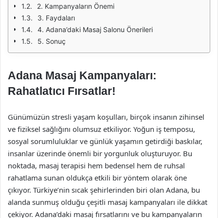
2. Kampanyaların Önemi
3. Faydaları
4. Adana’daki Masaj Salonu Önerileri
5. Sonuç
Adana Masaj Kampanyaları:
Rahatlatıcı Fırsatlar!
Günümüzün stresli yaşam koşulları, birçok insanın zihinsel
ve fiziksel sağlığını olumsuz etkiliyor. Yoğun iş temposu,
sosyal sorumluluklar ve günlük yaşamın getirdiği baskılar,
insanlar üzerinde önemli bir yorgunluk oluşturuyor. Bu
noktada, masaj terapisi hem bedensel hem de ruhsal
rahatlama sunan oldukça etkili bir yöntem olarak öne
çıkıyor. Türkiye’nin sıcak şehirlerinden biri olan Adana, bu
alanda sunmuş olduğu çeşitli masaj kampanyaları ile dikkat
çekiyor. Adana’daki masaj fırsatlarını ve bu kampanyaların