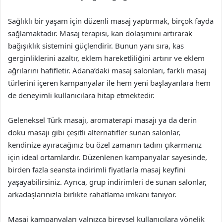
Sağlıklı bir yaşam için düzenli masaj yaptırmak, birçok fayda
sağlamaktadır. Masaj terapisi, kan dolaşımını artırarak
bağışıklık sistemini güçlendirir. Bunun yanı sıra, kas
gerginliklerini azaltır, eklem hareketliliğini artırır ve eklem
ağrılarını hafifletir. Adana’daki masaj salonları, farklı masaj
türlerini içeren kampanyalar ile hem yeni başlayanlara hem
de deneyimli kullanıcılara hitap etmektedir.
Geleneksel Türk masajı, aromaterapi masajı ya da derin
doku masajı gibi çeşitli alternatifler sunan salonlar,
kendinize ayıracağınız bu özel zamanın tadını çıkarmanız
için ideal ortamlardır. Düzenlenen kampanyalar sayesinde,
birden fazla seansta indirimli fiyatlarla masaj keyfini
yaşayabilirsiniz. Ayrıca, grup indirimleri de sunan salonlar,
arkadaşlarınızla birlikte rahatlama imkanı tanıyor.
Masaj kampanyaları yalnızca bireysel kullanıcılara yönelik