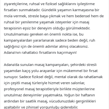
ziyaretçilerine, ruhsal ve fiziksel sağlıklarını iyileştirme
fırsatları sunmaktadır. Gündelik yaşamın karmaşasına bir
mola vermek, stresle başa çıkmak ve hem bedensel hem de
ruhsal bir yenilenme yaşamak isteyenler için masaj
terapisinin eşsiz bir deneyim olduğu görülmektedir.
Unutulmaması gereken en önemli nokta ise, bu
kampanyalardan yararlanarak sadece beden değil, ruh
sağlığınız için de önemli adımlar atmış olacaksınız.
Adana’nın rahatlatıcı fırsatlarını kaçırmayın!
Adana’da sunulan masaj kampanyaları, şehirdeki stresli
yaşamdan kaçış yolu arayanlar için mükemmel bir fırsat
sunuyor. Sadece fiziksel değil, mental olarak da rahatlamak
için çeşitli masaj türleriyle hizmet veren salonlar,
profesyonel masaj terapistleriyle birlikte müşterilerine
unutulmaz deneyimler yaşatmakta. Yoğun bir haftanın
ardından bir saatlik masaj, vücudunuzdaki gerginlikleri
azaltabilir ve zihinsel yorgunluğu giderebilir.