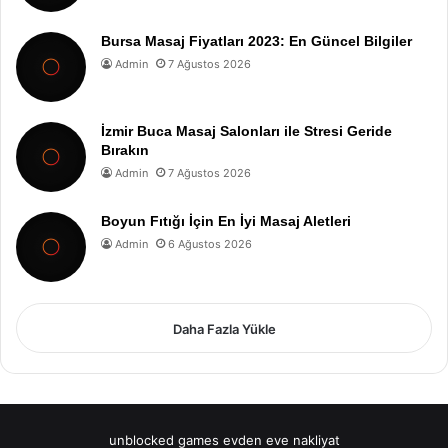
Bursa Masaj Fiyatları 2023: En Güncel Bilgiler
Admin
7 Ağustos 2026
İzmir Buca Masaj Salonları ile Stresi Geride
Bırakın
Admin
7 Ağustos 2026
Boyun Fıtığı İçin En İyi Masaj Aletleri
Admin
6 Ağustos 2026
Daha Fazla Yükle
unblocked games
evden eve nakliyat