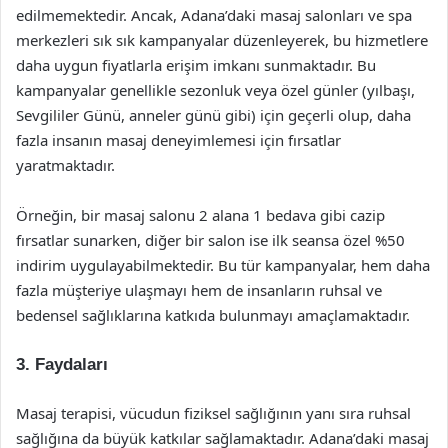
edilmemektedir. Ancak, Adana’daki masaj salonları ve spa
merkezleri sık sık kampanyalar düzenleyerek, bu hizmetlere
daha uygun fiyatlarla erişim imkanı sunmaktadır. Bu
kampanyalar genellikle sezonluk veya özel günler (yılbaşı,
Sevgililer Günü, anneler günü gibi) için geçerli olup, daha
fazla insanın masaj deneyimlemesi için fırsatlar
yaratmaktadır.
Örneğin, bir masaj salonu 2 alana 1 bedava gibi cazip
fırsatlar sunarken, diğer bir salon ise ilk seansa özel %50
indirim uygulayabilmektedir. Bu tür kampanyalar, hem daha
fazla müşteriye ulaşmayı hem de insanların ruhsal ve
bedensel sağlıklarına katkıda bulunmayı amaçlamaktadır.
3. Faydaları
Masaj terapisi, vücudun fiziksel sağlığının yanı sıra ruhsal
sağlığına da büyük katkılar sağlamaktadır. Adana’daki masaj