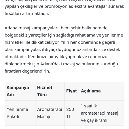
yapılan çekilişler ve promosyonlar, ekstra avantajlar sunarak
fırsatları artırmaktadır.
Adana masaj kampanyaları, hem şehir halkı hem de
bölgedeki ziyaretçiler için sağladığı rahatlama ve yenilenme
hizmetleri ile dikkat çekiyor. Yılın her döneminde geçerli
olan kampanyalar, ihtiyaç duyduğunuz anlarda size destek
olmaktadır. Kendinize bir iyilik yapmak ve ruhunuzu
dinlendirmek için Adana’daki masaj salonlarının sunduğu
fırsatları değerlendirin.
Kampanya
Hizmet
Fiyat
Açıklama
Adı
Türü
1 saatlik
Yenilenme
Aromaterapi
250
aromaterapi masajı
Paketi
Masajı
TL
ve çay ikramı.