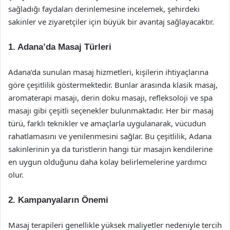
sağladığı faydaları derinlemesine incelemek, şehirdeki
sakinler ve ziyaretçiler için büyük bir avantaj sağlayacaktır.
1. Adana’da Masaj Türleri
Adana’da sunulan masaj hizmetleri, kişilerin ihtiyaçlarına
göre çeşitlilik göstermektedir. Bunlar arasında klasik masaj,
aromaterapi masajı, derin doku masajı, refleksoloji ve spa
masajı gibi çeşitli seçenekler bulunmaktadır. Her bir masaj
türü, farklı teknikler ve amaçlarla uygulanarak, vücudun
rahatlamasını ve yenilenmesini sağlar. Bu çeşitlilik, Adana
sakinlerinin ya da turistlerin hangi tür masajın kendilerine
en uygun olduğunu daha kolay belirlemelerine yardımcı
olur.
2. Kampanyaların Önemi
Masaj terapileri genellikle yüksek maliyetler nedeniyle tercih