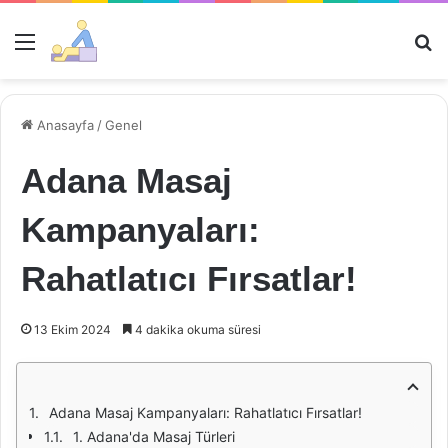
Menü
Ar
Anasayfa
/
Genel
Adana Masaj
Kampanyaları:
Rahatlatıcı Fırsatlar!
13 Ekim 2024
4 dakika okuma süresi
Adana Masaj Kampanyaları: Rahatlatıcı Fırsatlar!
1. Adana'da Masaj Türleri