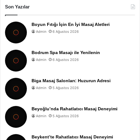
Son Yazılar
Boyun Fıtığı İçin En İyi Masaj Aletleri
Admin
6 Ağustos 2026
Bodrum Spa Masajı ile Yenilenin
Admin
6 Ağustos 2026
Biga Masaj Salonları: Huzurun Adresi
Admin
5 Ağustos 2026
Beyoğlu’nda Rahatlatıcı Masaj Deneyimi
Admin
5 Ağustos 2026
Beykent’te Rahatlatıcı Masaj Deneyimi