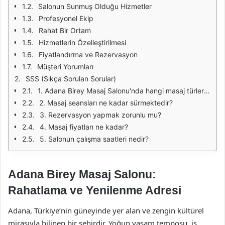
Salonun Sunmuş Olduğu Hizmetler
Profesyonel Ekip
Rahat Bir Ortam
Hizmetlerin Özelleştirilmesi
Fiyatlandırma ve Rezervasyon
Müşteri Yorumları
SSS (Sıkça Sorulan Sorular)
1. Adana Birey Masaj Salonu'nda hangi masaj türleri sunulmaktadır?
2. Masaj seansları ne kadar sürmektedir?
3. Rezervasyon yapmak zorunlu mu?
4. Masaj fiyatları ne kadar?
5. Salonun çalışma saatleri nedir?
Adana Birey Masaj Salonu:
Rahatlama ve Yenilenme Adresi
Adana, Türkiye’nin güneyinde yer alan ve zengin kültürel
mirasıyla bilinen bir şehirdir. Yoğun yaşam temposu, iş