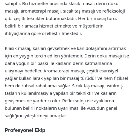
sahiptir. Bu hizmetler arasında klasik masaj, derin doku
masajı, aromaterapi masajı, sıcak taş masajı ve refleksoloji
gibi çeşitli teknikler bulunmaktadır. Her bir masaj türü,
belirli bir amaca hizmet etmekte ve müşterilerin
ihtiyaçlarına göre özelleştirilmektedir.
Klasik masaj, kasları gevşetmek ve kan dolaşımını artırmak
için en yaygın tercih edilen yöntemdir. Derin doku masajı ise
daha yoğun bir baskı ile kasların derin katmanlarına
ulaşmayı hedefler. Aromaterapi masajı, çeşitli esansiyel
yağlar kullanılarak yapılan bir masaj türüdür ve hem fiziksel
hem de ruhsal rahatlama sağlar. Sıcak taş masajı, ısıtılmış
taşların kullanılmasıyla yapılan bir tekniktir ve kasların
gevşemesine yardımcı olur. Refleksoloji ise ayaklarda
bulunan belirli noktaların uyarılması ile vücudun genel
sağlığını iyileştirmeyi amaçlar.
Profesyonel Ekip