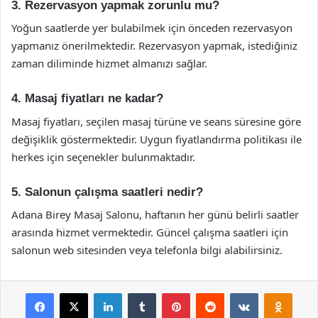
3. Rezervasyon yapmak zorunlu mu?
Yoğun saatlerde yer bulabilmek için önceden rezervasyon
yapmanız önerilmektedir. Rezervasyon yapmak, istediğiniz
zaman diliminde hizmet almanızı sağlar.
4. Masaj fiyatları ne kadar?
Masaj fiyatları, seçilen masaj türüne ve seans süresine göre
değişiklik göstermektedir. Uygun fiyatlandırma politikası ile
herkes için seçenekler bulunmaktadır.
5. Salonun çalışma saatleri nedir?
Adana Birey Masaj Salonu, haftanın her günü belirli saatler
arasında hizmet vermektedir. Güncel çalışma saatleri için
salonun web sitesinden veya telefonla bilgi alabilirsiniz.
Facebook
X
LinkedIn
Tumblr
Pinterest
Reddit
VKontakte
Odnok