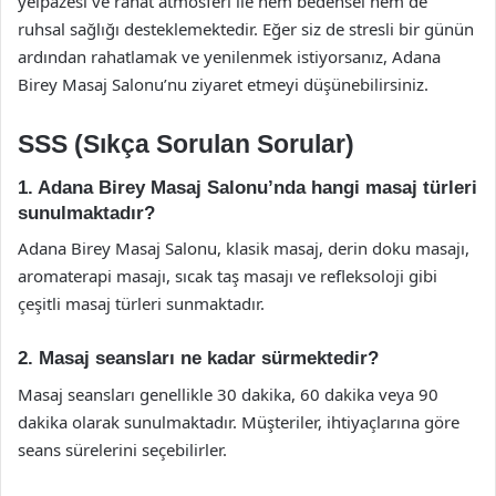
yelpazesi ve rahat atmosferi ile hem bedensel hem de
ruhsal sağlığı desteklemektedir. Eğer siz de stresli bir günün
ardından rahatlamak ve yenilenmek istiyorsanız, Adana
Birey Masaj Salonu’nu ziyaret etmeyi düşünebilirsiniz.
SSS (Sıkça Sorulan Sorular)
1. Adana Birey Masaj Salonu’nda hangi masaj türleri
sunulmaktadır?
Adana Birey Masaj Salonu, klasik masaj, derin doku masajı,
aromaterapi masajı, sıcak taş masajı ve refleksoloji gibi
çeşitli masaj türleri sunmaktadır.
2. Masaj seansları ne kadar sürmektedir?
Masaj seansları genellikle 30 dakika, 60 dakika veya 90
dakika olarak sunulmaktadır. Müşteriler, ihtiyaçlarına göre
seans sürelerini seçebilirler.