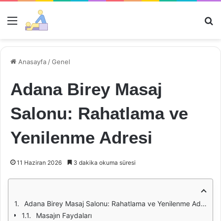
Menü
Ar
Anasayfa
/
Genel
Adana Birey Masaj
Salonu: Rahatlama ve
Yenilenme Adresi
11 Haziran 2026
3 dakika okuma süresi
Adana Birey Masaj Salonu: Rahatlama ve Yenilenme Adresi
Masajın Faydaları