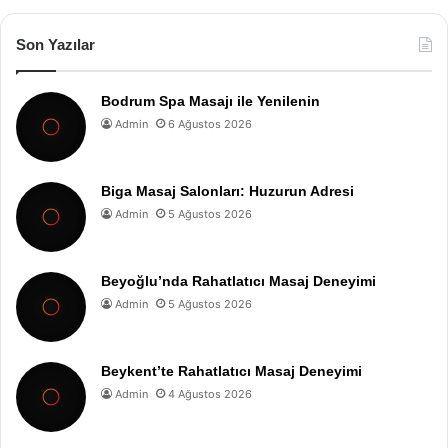
Son Yazılar
Bodrum Spa Masajı ile Yenilenin
Admin
6 Ağustos 2026
Biga Masaj Salonları: Huzurun Adresi
Admin
5 Ağustos 2026
Beyoğlu’nda Rahatlatıcı Masaj Deneyimi
Admin
5 Ağustos 2026
Beykent’te Rahatlatıcı Masaj Deneyimi
Admin
4 Ağustos 2026