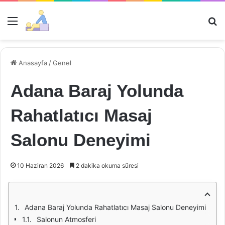
Menü
Ar
Anasayfa
/
Genel
Adana Baraj Yolunda
Rahatlatıcı Masaj
Salonu Deneyimi
10 Haziran 2026
2 dakika okuma süresi
Adana Baraj Yolunda Rahatlatıcı Masaj Salonu Deneyimi
Salonun Atmosferi