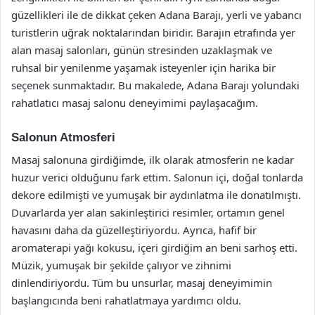
güzellikleri ile de dikkat çeken Adana Barajı, yerli ve yabancı
turistlerin uğrak noktalarından biridir. Barajın etrafında yer
alan masaj salonları, günün stresinden uzaklaşmak ve
ruhsal bir yenilenme yaşamak isteyenler için harika bir
seçenek sunmaktadır. Bu makalede, Adana Barajı yolundaki
rahatlatıcı masaj salonu deneyimimi paylaşacağım.
Salonun Atmosferi
Masaj salonuna girdiğimde, ilk olarak atmosferin ne kadar
huzur verici olduğunu fark ettim. Salonun içi, doğal tonlarda
dekore edilmişti ve yumuşak bir aydınlatma ile donatılmıştı.
Duvarlarda yer alan sakinleştirici resimler, ortamın genel
havasını daha da güzelleştiriyordu. Ayrıca, hafif bir
aromaterapi yağı kokusu, içeri girdiğim an beni sarhoş etti.
Müzik, yumuşak bir şekilde çalıyor ve zihnimi
dinlendiriyordu. Tüm bu unsurlar, masaj deneyimimin
başlangıcında beni rahatlatmaya yardımcı oldu.