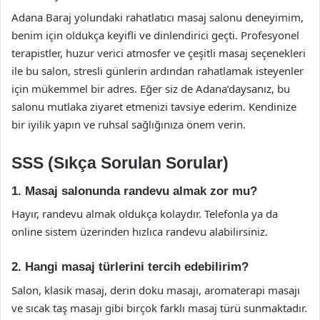
Adana Baraj yolundaki rahatlatıcı masaj salonu deneyimim,
benim için oldukça keyifli ve dinlendirici geçti. Profesyonel
terapistler, huzur verici atmosfer ve çeşitli masaj seçenekleri
ile bu salon, stresli günlerin ardından rahatlamak isteyenler
için mükemmel bir adres. Eğer siz de Adana’daysanız, bu
salonu mutlaka ziyaret etmenizi tavsiye ederim. Kendinize
bir iyilik yapın ve ruhsal sağlığınıza önem verin.
SSS (Sıkça Sorulan Sorular)
1. Masaj salonunda randevu almak zor mu?
Hayır, randevu almak oldukça kolaydır. Telefonla ya da
online sistem üzerinden hızlıca randevu alabilirsiniz.
2. Hangi masaj türlerini tercih edebilirim?
Salon, klasik masaj, derin doku masajı, aromaterapi masajı
ve sıcak taş masajı gibi birçok farklı masaj türü sunmaktadır.