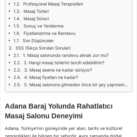
Profesyonel Masaj Terapistleri
Masaj Türleri
Masaj Süreci
Sonuç ve Yenilenme
Fiyatlandırma ve Randevu
Son Düşünceler
SSS (Sıkça Sorulan Sorular)
1. Masaj salonunda randevu almak zor mu?
2. Hangi masaj türlerini tercih edebilirim?
3. Masaj seansı ne kadar sürüyor?
4. Masaj fiyatları ne kadar?
5. Masaj salonuna gitmeden önce bir şey yapmam gerekiyor mu?
Adana Baraj Yolunda Rahatlatıcı
Masaj Salonu Deneyimi
Adana, Türkiye’nin güneyinde yer alan, tarihi ve kültürel
zenginlikleri ile bilinen bir şehirdir. Aynı zamanda doğal