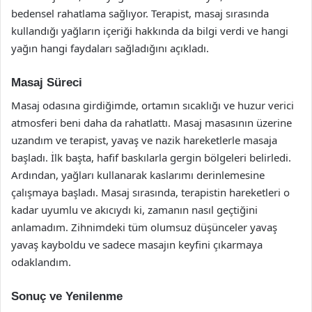
bedensel rahatlama sağlıyor. Terapist, masaj sırasında
kullandığı yağların içeriği hakkında da bilgi verdi ve hangi
yağın hangi faydaları sağladığını açıkladı.
Masaj Süreci
Masaj odasına girdiğimde, ortamın sıcaklığı ve huzur verici
atmosferi beni daha da rahatlattı. Masaj masasının üzerine
uzandım ve terapist, yavaş ve nazik hareketlerle masaja
başladı. İlk başta, hafif baskılarla gergin bölgeleri belirledi.
Ardından, yağları kullanarak kaslarımı derinlemesine
çalışmaya başladı. Masaj sırasında, terapistin hareketleri o
kadar uyumlu ve akıcıydı ki, zamanın nasıl geçtiğini
anlamadım. Zihnimdeki tüm olumsuz düşünceler yavaş
yavaş kayboldu ve sadece masajın keyfini çıkarmaya
odaklandım.
Sonuç ve Yenilenme