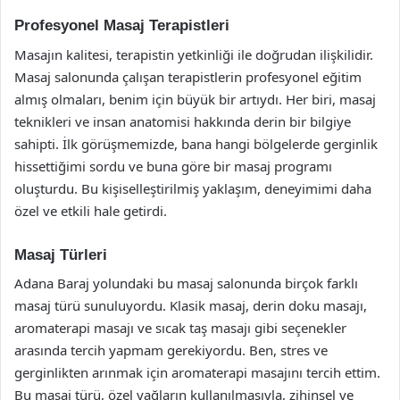
Profesyonel Masaj Terapistleri
Masajın kalitesi, terapistin yetkinliği ile doğrudan ilişkilidir.
Masaj salonunda çalışan terapistlerin profesyonel eğitim
almış olmaları, benim için büyük bir artıydı. Her biri, masaj
teknikleri ve insan anatomisi hakkında derin bir bilgiye
sahipti. İlk görüşmemizde, bana hangi bölgelerde gerginlik
hissettiğimi sordu ve buna göre bir masaj programı
oluşturdu. Bu kişiselleştirilmiş yaklaşım, deneyimimi daha
özel ve etkili hale getirdi.
Masaj Türleri
Adana Baraj yolundaki bu masaj salonunda birçok farklı
masaj türü sunuluyordu. Klasik masaj, derin doku masajı,
aromaterapi masajı ve sıcak taş masajı gibi seçenekler
arasında tercih yapmam gerekiyordu. Ben, stres ve
gerginlikten arınmak için aromaterapi masajını tercih ettim.
Bu masaj türü, özel yağların kullanılmasıyla, zihinsel ve