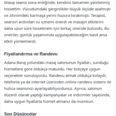
Masaj seansı sona erdiğinde, kendimi tamamen yenilenmiş
hissettim. Vücudumdaki gerginlikler büyük ölçüde azalmıştı
ve zihnimdeki karmaşa yerini huzura bırakmıştı. Terapist,
seansın ardından su içmemi önerdi ve masajın etkilerini
daha uzun süre hissetmem için birkaç öneride bulundu. Bu
öneriler, günlük yaşamımda uygulayabileceğim basit ama
etkili yöntemlerdi.
Fiyatlandırma ve Randevu
Adana Baraj yolundaki masaj salonunun fiyatları, sunduğu
hizmetlere göre oldukça makuldü. Her bütçeye uygun
seçenekler sunuluyordu. Randevu almak oldukça kolaydı;
telefonla ya da internet üzerinden online randevu sistemi ile
hızlıca seansınızı ayarlayabiliyordunuz. Ayrıca, salonun
düzenli olarak yaptığı kampanyalar ve indirimler sayesinde,
daha uygun fiyatlarla hizmet almanız da mümkün.
Son Düşünceler