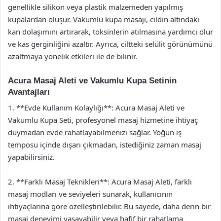
genellikle silikon veya plastik malzemeden yapılmış
kupalardan oluşur. Vakumlu kupa masajı, cildin altındaki
kan dolaşımını artırarak, toksinlerin atılmasına yardımcı olur
ve kas gerginliğini azaltır. Ayrıca, ciltteki selülit görünümünü
azaltmaya yönelik etkileri ile de bilinir.
Acura Masaj Aleti ve Vakumlu Kupa Setinin
Avantajları
1. **Evde Kullanım Kolaylığı**: Acura Masaj Aleti ve
Vakumlu Kupa Seti, profesyonel masaj hizmetine ihtiyaç
duymadan evde rahatlayabilmenizi sağlar. Yoğun iş
temposu içinde dışarı çıkmadan, istediğiniz zaman masaj
yapabilirsiniz.
2. **Farklı Masaj Teknikleri**: Acura Masaj Aleti, farklı
masaj modları ve seviyeleri sunarak, kullanıcının
ihtiyaçlarına göre özelleştirilebilir. Bu sayede, daha derin bir
masaj deneyimi yaşayabilir veya hafif bir rahatlama