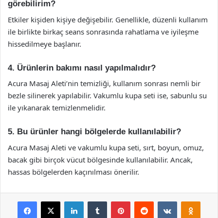
görebilirim?
Etkiler kişiden kişiye değişebilir. Genellikle, düzenli kullanım
ile birlikte birkaç seans sonrasında rahatlama ve iyileşme
hissedilmeye başlanır.
4. Ürünlerin bakımı nasıl yapılmalıdır?
Acura Masaj Aleti’nin temizliği, kullanım sonrası nemli bir
bezle silinerek yapılabilir. Vakumlu kupa seti ise, sabunlu su
ile yıkanarak temizlenmelidir.
5. Bu ürünler hangi bölgelerde kullanılabilir?
Acura Masaj Aleti ve vakumlu kupa seti, sırt, boyun, omuz,
bacak gibi birçok vücut bölgesinde kullanılabilir. Ancak,
hassas bölgelerden kaçınılması önerilir.
Facebook
X
LinkedIn
Tumblr
Pinterest
Reddit
VKontakte
Odnok