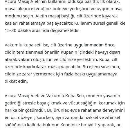
Acura Masaj Aleti’nin kullanımı oldukça basittir. İlk olarak,
masaj aletini istediğiniz bölgeye yerleştirin ve uygun masaj
modunu seçin. Aletin masaj başlığı, cilt üzerinde kayarak
kasları rahatlatmaya başlayacaktır. Kullanım süresi genellikle
15-30 dakika arasında değişmektedir.
Vakumlu kupa seti ise, cilt üzerine uygulanmadan önce,
cildin temizlenmesi önerilir. Kupanın içindeki havayı dışarı
atarak vakum oluşturun ve cildinize yerleştirin. Kupa, cilt
üzerinde kaydırılarak masaj yapılabilir. Bu işlem sırasında,
cildinize zarar vermemek için fazla baskı uygulamamaya
dikkat edin.
Acura Masaj Aleti ve Vakumlu Kupa Seti, modern yaşamın
getirdiği stresle başa çıkmak ve vücut sağlığını korumak için
harika bir çözümdür. Bu ürünler, evde rahatlama deneyimini
en üst düzeye çıkarırken, aynı zamanda fiziksel ve zihinsel
sağlığınıza katkıda bulunur. Kendinize bir iyilik yaparak, bu