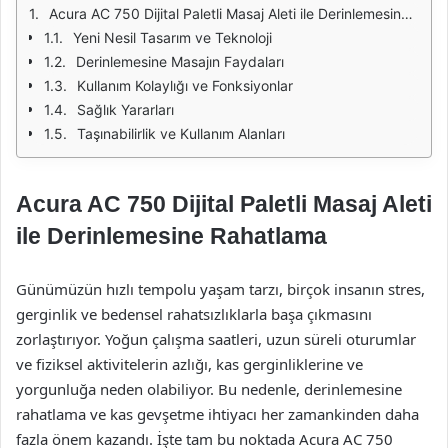
Acura AC 750 Dijital Paletli Masaj Aleti ile Derinlemesine Rahatlama
Yeni Nesil Tasarım ve Teknoloji
Derinlemesine Masajın Faydaları
Kullanım Kolaylığı ve Fonksiyonlar
Sağlık Yararları
Taşınabilirlik ve Kullanım Alanları
Acura AC 750 Dijital Paletli Masaj Aleti
ile Derinlemesine Rahatlama
Günümüzün hızlı tempolu yaşam tarzı, birçok insanın stres,
gerginlik ve bedensel rahatsızlıklarla başa çıkmasını
zorlaştırıyor. Yoğun çalışma saatleri, uzun süreli oturumlar
ve fiziksel aktivitelerin azlığı, kas gerginliklerine ve
yorgunluğa neden olabiliyor. Bu nedenle, derinlemesine
rahatlama ve kas gevşetme ihtiyacı her zamankinden daha
fazla önem kazandı. İşte tam bu noktada Acura AC 750