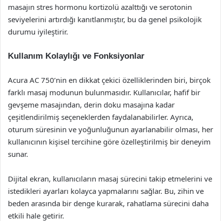
masajın stres hormonu kortizolü azalttığı ve serotonin
seviyelerini artırdığı kanıtlanmıştır, bu da genel psikolojik
durumu iyileştirir.
Kullanım Kolaylığı ve Fonksiyonlar
Acura AC 750’nin en dikkat çekici özelliklerinden biri, birçok
farklı masaj modunun bulunmasıdır. Kullanıcılar, hafif bir
gevşeme masajından, derin doku masajına kadar
çeşitlendirilmiş seçeneklerden faydalanabilirler. Ayrıca,
oturum süresinin ve yoğunluğunun ayarlanabilir olması, her
kullanıcının kişisel tercihine göre özelleştirilmiş bir deneyim
sunar.
Dijital ekran, kullanıcıların masaj sürecini takip etmelerini ve
istedikleri ayarları kolayca yapmalarını sağlar. Bu, zihin ve
beden arasında bir denge kurarak, rahatlama sürecini daha
etkili hale getirir.