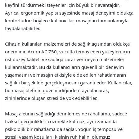
keyfini sürdürmek isteyenler için büyük bir avantajdır.
Ayrıca, ergonomik yapısı sayesinde masaj deneyimi oldukça
konforludur; böylece kullanıcılar, masajdan tam anlamıyla
faydalanabilirler.
Cihazın kullanılan malzemeleri de sağlık açısından oldukça
önemlidir. Acura AC 750, vücutla temas eden yüzeyleri için
üst düzey kaliteli ve sağlığa zarar vermeyen malzemeler
kullanmaktadır. Bu da kullanıcıların güvenli bir deneyim
yaşamasını ve masajın etkisiyle elde edilen rahatlamanın
sağlıklı bir şekilde gerçekleşmesini garanti eder. Kullanıcılar,
bu masaj aletinin güvenilirliğinden faydalanarak,
zihinlerinde oluşan stresi de yok edebilirler.
Masaj aletinin sağladığı derinlemesine rahatlama, sadece
fiziksel gerginlikleri çözmekle kalmaz, aynı zamanda
psikolojik bir rahatlama da sağlar. Yoğun iş temposu ve
stresli yaşam koşulları, kişinin ruh halini olumsuz