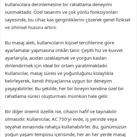
kullanıcılara derinlemesine bir rahatlama deneyimi
sunmaktadır. Özel tasarımı ve çok yönlü fonksiyonları
sayesinde, bu cihaz kas gerginliklerini çözerek genel fiziksel
ve zihinsel huzuru artırır.
Bu masaj aleti, kullanıcıların kişisel tercihlerine göre
ayarlamalar yapmasına imkân tanır. Çeşitli hız ve kuvvet
ayarlarıyla, acıdan uzaklaşmak ve yorgun kasları
dinlendirmek için ideal bir ortam yaratılmaktadır.
Kullanıcılar, masaj süresi ve yoğunluğunu kolaylıkla
belirleyerek, kendi ihtiyaçlarına uygun bir deneyim
yaşayabilirler. Bu şekilde, her bir bireyin kendine özel bir
rahatlama süreci oluşturması mümkün hale gelir.
Bir diğer önemli özellik ise, cihazın hafif ve taşınabilir
olmasıdır. Kullanıcılar, AC 750’yi evde, iş yerinde veya
seyahat esnasında rahatça kullanabilirler. Bu, günümüzün
yoğun yaşam temposu içerisinde, her an her yerde masaj