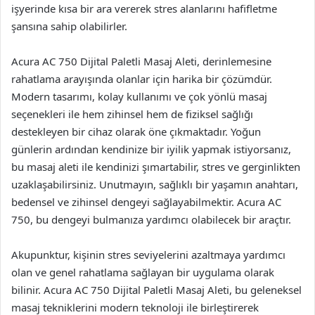
işyerinde kısa bir ara vererek stres alanlarını hafifletme
şansına sahip olabilirler.
Acura AC 750 Dijital Paletli Masaj Aleti, derinlemesine
rahatlama arayışında olanlar için harika bir çözümdür.
Modern tasarımı, kolay kullanımı ve çok yönlü masaj
seçenekleri ile hem zihinsel hem de fiziksel sağlığı
destekleyen bir cihaz olarak öne çıkmaktadır. Yoğun
günlerin ardından kendinize bir iyilik yapmak istiyorsanız,
bu masaj aleti ile kendinizi şımartabilir, stres ve gerginlikten
uzaklaşabilirsiniz. Unutmayın, sağlıklı bir yaşamın anahtarı,
bedensel ve zihinsel dengeyi sağlayabilmektir. Acura AC
750, bu dengeyi bulmanıza yardımcı olabilecek bir araçtır.
Akupunktur, kişinin stres seviyelerini azaltmaya yardımcı
olan ve genel rahatlama sağlayan bir uygulama olarak
bilinir. Acura AC 750 Dijital Paletli Masaj Aleti, bu geleneksel
masaj tekniklerini modern teknoloji ile birleştirerek