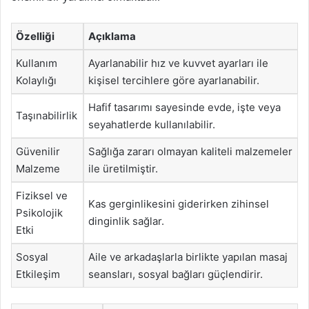
Özelliği
Açıklama
Kullanım
Ayarlanabilir hız ve kuvvet ayarları ile
Kolaylığı
kişisel tercihlere göre ayarlanabilir.
Hafif tasarımı sayesinde evde, işte veya
Taşınabilirlik
seyahatlerde kullanılabilir.
Güvenilir
Sağlığa zararı olmayan kaliteli malzemeler
Malzeme
ile üretilmiştir.
Fiziksel ve
Kas gerginlikesini giderirken zihinsel
Psikolojik
dinginlik sağlar.
Etki
Sosyal
Aile ve arkadaşlarla birlikte yapılan masaj
Etkileşim
seansları, sosyal bağları güçlendirir.