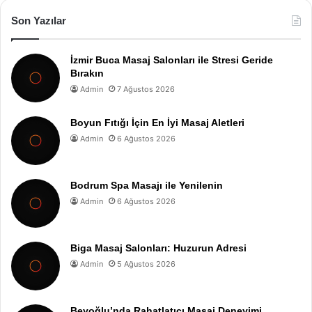
Son Yazılar
İzmir Buca Masaj Salonları ile Stresi Geride
Bırakın
Admin
7 Ağustos 2026
Boyun Fıtığı İçin En İyi Masaj Aletleri
Admin
6 Ağustos 2026
Bodrum Spa Masajı ile Yenilenin
Admin
6 Ağustos 2026
Biga Masaj Salonları: Huzurun Adresi
Admin
5 Ağustos 2026
Beyoğlu’nda Rahatlatıcı Masaj Deneyimi