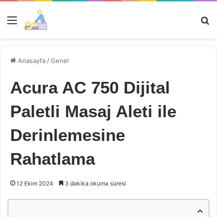
Menü
Ar
Anasayfa
/
Genel
Acura AC 750 Dijital
Paletli Masaj Aleti ile
Derinlemesine
Rahatlama
12 Ekim 2024
3 dakika okuma süresi