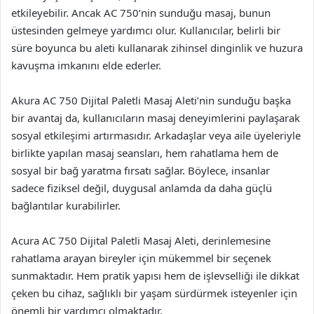
etkileyebilir. Ancak AC 750’nin sunduğu masaj, bunun
üstesinden gelmeye yardımcı olur. Kullanıcılar, belirli bir
süre boyunca bu aleti kullanarak zihinsel dinginlik ve huzura
kavuşma imkanını elde ederler.
Akura AC 750 Dijital Paletli Masaj Aleti’nin sunduğu başka
bir avantaj da, kullanıcıların masaj deneyimlerini paylaşarak
sosyal etkileşimi artırmasıdır. Arkadaşlar veya aile üyeleriyle
birlikte yapılan masaj seansları, hem rahatlama hem de
sosyal bir bağ yaratma fırsatı sağlar. Böylece, insanlar
sadece fiziksel değil, duygusal anlamda da daha güçlü
bağlantılar kurabilirler.
Acura AC 750 Dijital Paletli Masaj Aleti, derinlemesine
rahatlama arayan bireyler için mükemmel bir seçenek
sunmaktadır. Hem pratik yapısı hem de işlevselliği ile dikkat
çeken bu cihaz, sağlıklı bir yaşam sürdürmek isteyenler için
önemli bir yardımcı olmaktadır.